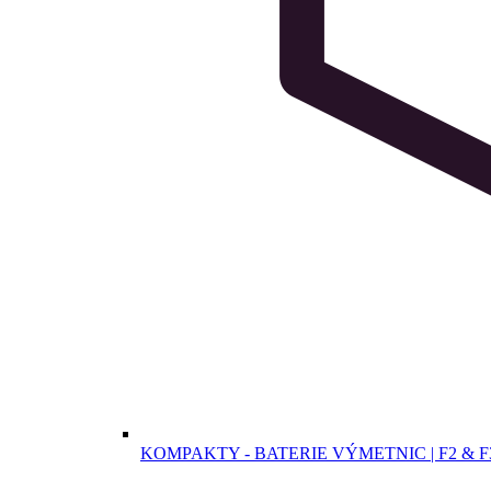
KOMPAKTY - BATERIE VÝMETNIC | F2 & F