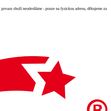
povaze zboží neodesíláme - pouze na fyzickou adresu, děkujeme za