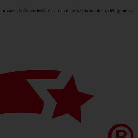
povaze zboží neodesíláme - pouze na fyzickou adresu, děkujeme za