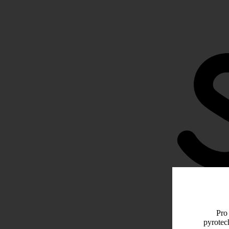
Pro 
pyrotec