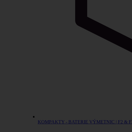
KOMPAKTY - BATERIE VÝMETNIC | F2 & F