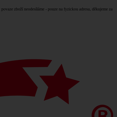
povaze zboží neodesíláme - pouze na fyzickou adresu, děkujeme za