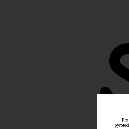
Pro 
pyrotec