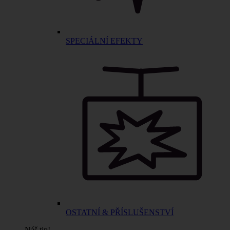
SPECIÁLNÍ EFEKTY
OSTATNÍ & PŘÍSLUŠENSTVÍ
Náš tip!