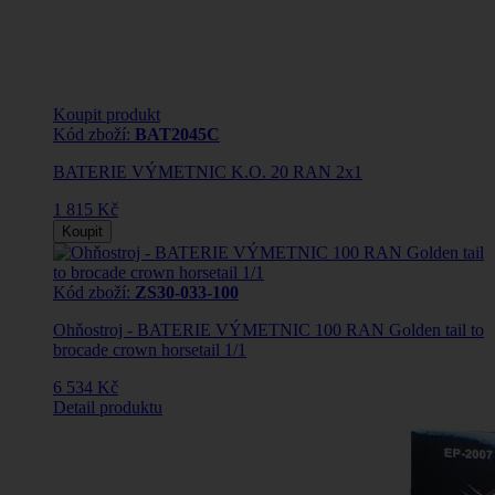
Koupit produkt
Kód zboží:
BAT2045C
BATERIE VÝMETNIC K.O. 20 RAN 2x1
1 815 Kč
Koupit
Kód zboží:
ZS30-033-100
Ohňostroj - BATERIE VÝMETNIC 100 RAN Golden tail to
brocade crown horsetail 1/1
6 534 Kč
Detail produktu