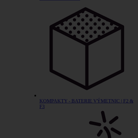
KOMPAKTY - BATERIE VÝMETNIC | F2 &
F3