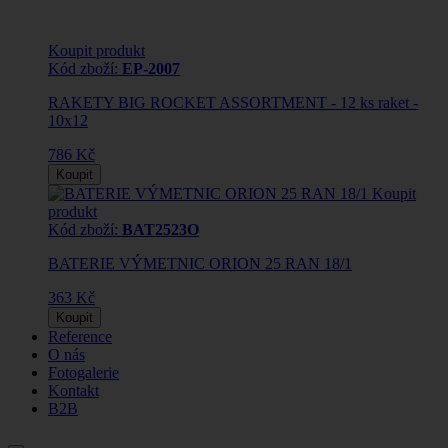
Koupit produkt
Kód zboží:
EP-2007
RAKETY BIG ROCKET ASSORTMENT - 12 ks raket -
10x12
786 Kč
Koupit
Koupit
produkt
Kód zboží:
BAT2523O
BATERIE VÝMETNIC ORION 25 RAN 18/1
363 Kč
Koupit
Reference
O nás
Fotogalerie
Kontakt
B2B