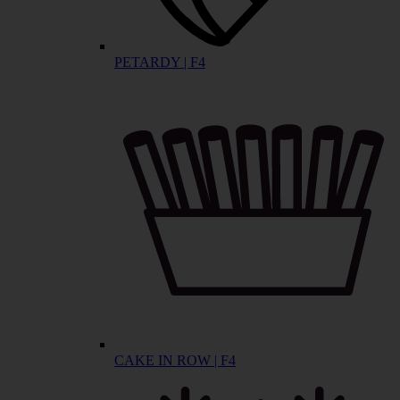
PETARDY | F4
CAKE IN ROW | F4