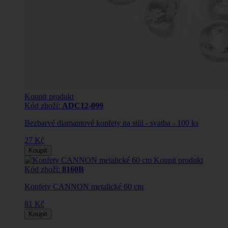
Koupit produkt
Kód zboží:
ADC12-099
Bezbarvé diamantové konfety na stůl - svatba - 100 ks
27 Kč
Koupit
Koupit produkt
Kód zboží:
8160B
Konfety CANNON metalické 60 cm
81 Kč
Koupit