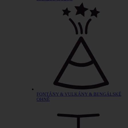
FONTÁNY & VULKÁNY & BENGÁLSKÉ
OHNĚ