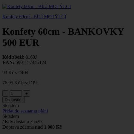
Konfety 60cm - BÍLÍ MOTÝLCI
Konfety 60cm - BANKOVKY
500 EUR
Kód zboží:
8160J
EAN:
5901157445124
93 Kč
s DPH
76.95 Kč
bez DPH
-
+
Do košíku
Skladem
Přidat do seznamu přání
Skladem
/ Kdy dostanu zboží?
Doprava zdarma
nad 1 000 Kč