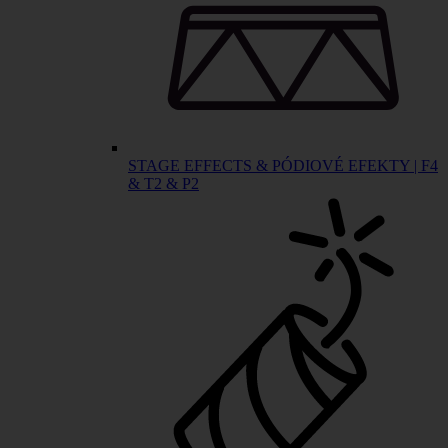
STAGE EFFECTS & PÓDIOVÉ EFEKTY | F4
& T2 & P2