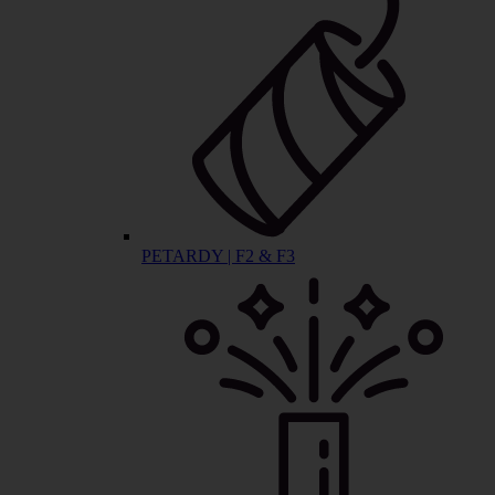
PETARDY | F2 & F3