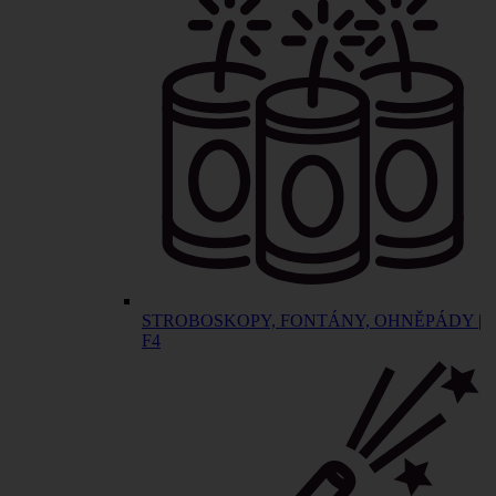
STROBOSKOPY, FONTÁNY, OHNĚPÁDY |
F4