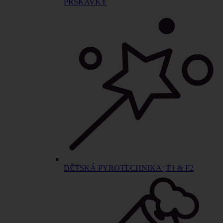
PRSKAVKY
DĚTSKÁ PYROTECHNIKA | F1 & F2