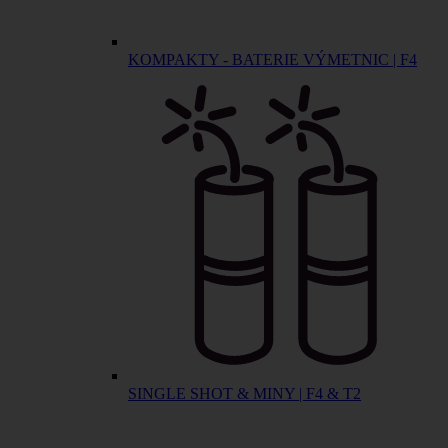
KOMPAKTY - BATERIE VÝMETNIC | F4
SINGLE SHOT & MINY | F4 & T2