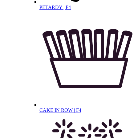
PETARDY | F4
CAKE IN ROW | F4