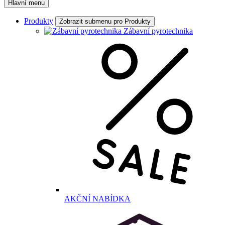
Hlavní menu
Produkty
Zobrazit submenu pro Produkty
Zábavní pyrotechnika
AKČNÍ NABÍDKA