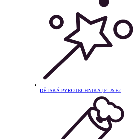
DĚTSKÁ PYROTECHNIKA | F1 & F2