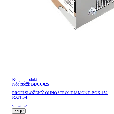
Koupit produkt
Kód zboží:
BDCC025
PROFI SLOŽENÝ OHŇOSTROJ DIAMOND BOX 152
RAN 1/4
5 324 Kč
Koupit