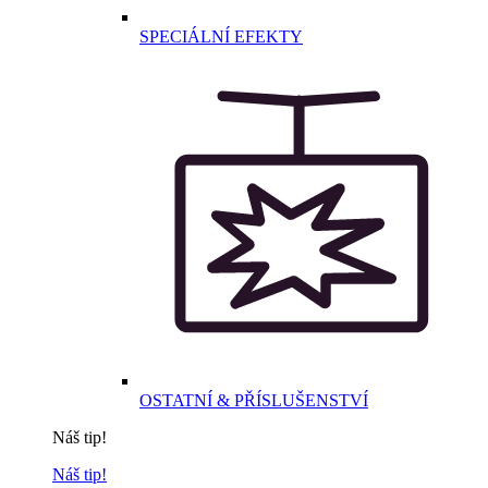
SPECIÁLNÍ EFEKTY
OSTATNÍ & PŘÍSLUŠENSTVÍ
Náš tip!
Náš tip!