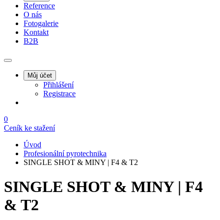
Reference
O nás
Fotogalerie
Kontakt
B2B
Můj účet
Přihlášení
Registrace
0
Ceník ke stažení
Úvod
Profesionální pyrotechnika
SINGLE SHOT & MINY | F4 & T2
SINGLE SHOT & MINY | F4
& T2