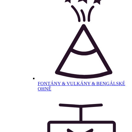
FONTÁNY & VULKÁNY & BENGÁLSKÉ
OHNĚ