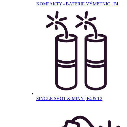
KOMPAKTY - BATERIE VÝMETNIC | F4
SINGLE SHOT & MINY | F4 & T2