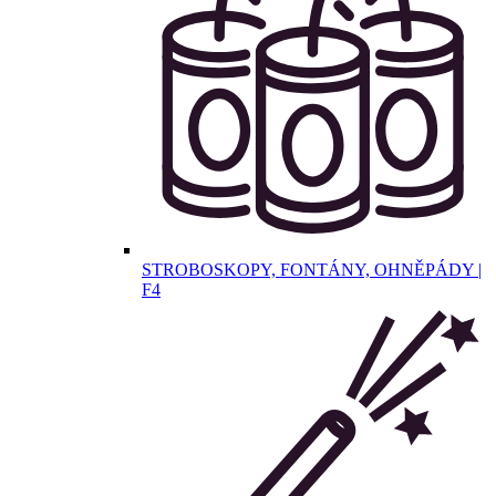
STROBOSKOPY, FONTÁNY, OHNĚPÁDY |
F4