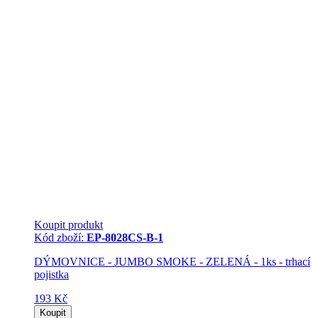
Koupit produkt
Kód zboží:
EP-8028CS-B-1
DÝMOVNICE - JUMBO SMOKE - ZELENÁ - 1ks - trhací
pojistka
193 Kč
Koupit