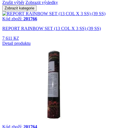
Zrušit výběr
Zobrazit výsledky
Zobrazit kategorie
Kód zboží:
201766
REPORT RAINBOW SET (13 COL X 3 SS) (39 SS)
7 611 Kč
Detail produktu
Kód zboží:
201764