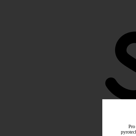
Pro 
pyrotec