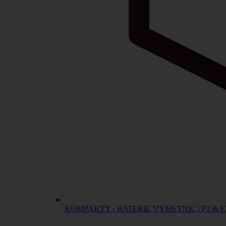
KOMPAKTY - BATERIE VÝMETNIC | F2 & F