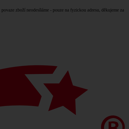
povaze zboží neodesíláme - pouze na fyzickou adresu, děkujeme za