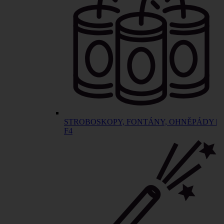
STROBOSKOPY, FONTÁNY, OHNĚPÁDY |
F4