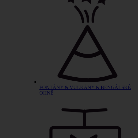
FONTÁNY & VULKÁNY & BENGÁLSKÉ
OHNĚ