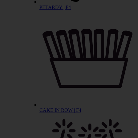
PETARDY | F4
CAKE IN ROW | F4