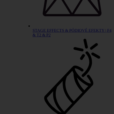
STAGE EFFECTS & PÓDIOVÉ EFEKTY | F4
& T2 & P2