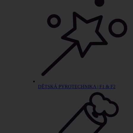
DĚTSKÁ PYROTECHNIKA | F1 & F2