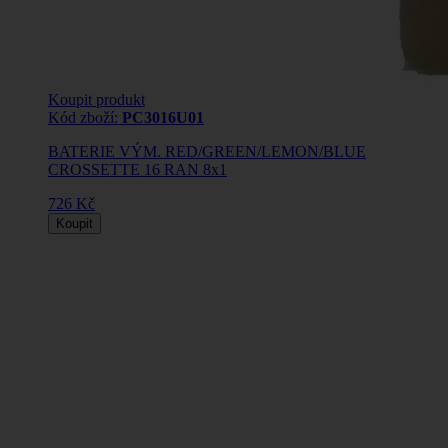
Koupit produkt
Kód zboží:
PC3016U01
BATERIE VÝM. RED/GREEN/LEMON/BLUE
CROSSETTE 16 RAN 8x1
726 Kč
Koupit