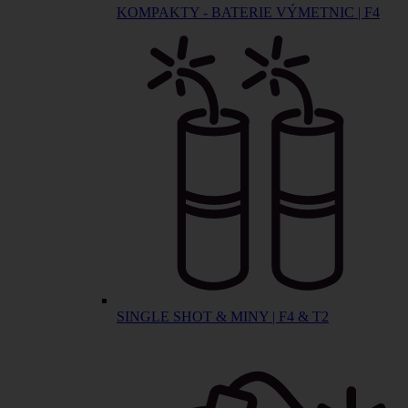
KOMPAKTY - BATERIE VÝMETNIC | F4
SINGLE SHOT & MINY | F4 & T2