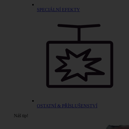
SPECIÁLNÍ EFEKTY
OSTATNÍ & PŘÍSLUŠENSTVÍ
Náš tip!