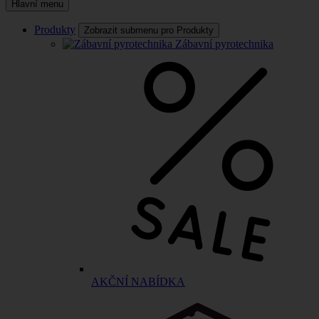
Hlavní menu
Produkty
Zobrazit submenu pro Produkty
Zábavní pyrotechnika
AKČNÍ NABÍDKA