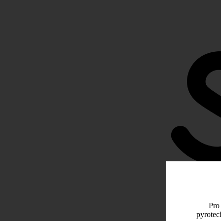
Pro 
pyrotec