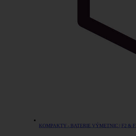
KOMPAKTY - BATERIE VÝMETNIC | F2 & F