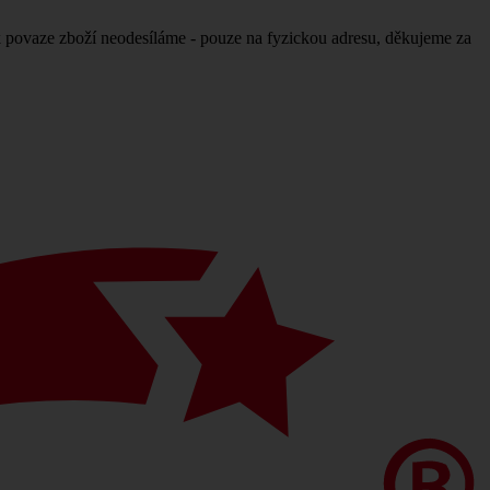
povaze zboží neodesíláme - pouze na fyzickou adresu, děkujeme za