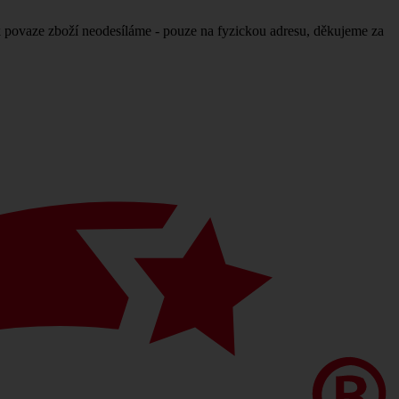
povaze zboží neodesíláme - pouze na fyzickou adresu, děkujeme za