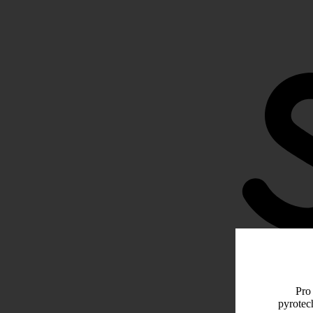
Pro 
pyrotec