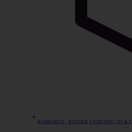
KOMPAKTY - BATERIE VÝMETNIC | F2 & F