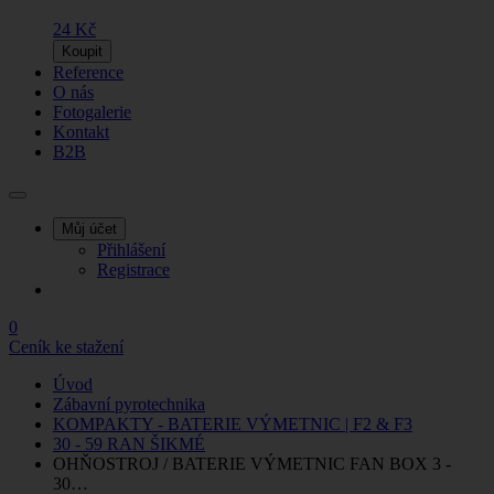
24 Kč
Koupit
Reference
O nás
Fotogalerie
Kontakt
B2B
Můj účet
Přihlášení
Registrace
0
Ceník ke stažení
Úvod
Zábavní pyrotechnika
KOMPAKTY - BATERIE VÝMETNIC | F2 & F3
30 - 59 RAN ŠIKMÉ
OHŇOSTROJ / BATERIE VÝMETNIC FAN BOX 3 -
30…