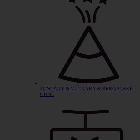
FONTÁNY & VULKÁNY & BENGÁLSKÉ
OHNĚ