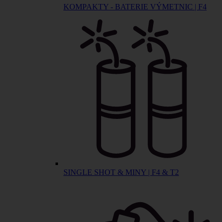
KOMPAKTY - BATERIE VÝMETNIC | F4
SINGLE SHOT & MINY | F4 & T2