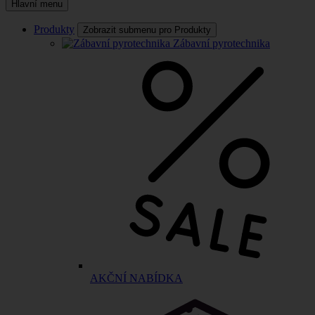
Hlavní menu
Produkty
Zobrazit submenu pro Produkty
Zábavní pyrotechnika
AKČNÍ NABÍDKA