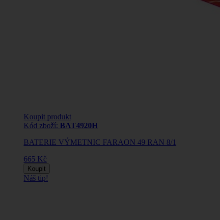
Koupit produkt
Kód zboží:
BAT4920H
BATERIE VÝMETNIC FARAON 49 RAN 8/1
665 Kč
Koupit
Náš tip!