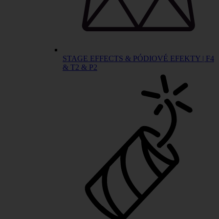
STAGE EFFECTS & PÓDIOVÉ EFEKTY | F4
& T2 & P2