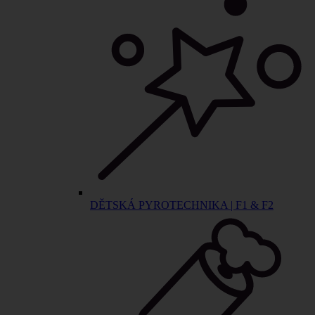
DĚTSKÁ PYROTECHNIKA | F1 & F2