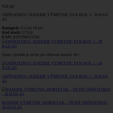
Náš tip!
OHŇOSTROJ / BATERIE VÝMETNIC FAN BOX 3 - 30 RAN
4/1
Kategorie:
F2 (od 18 let)
Kód zboží:
U7324
EAN:
8595596323784
Tento výrobek je určen pro věkovou hranici 18+.
OHŇOSTROJ / BATERIE VÝMETNIC FAN BOX 2 - 30 RAN
4/1
BATERIE VÝMETNIC HORSETAIL - TICHÝ OHŇOSTROJ -
36 RAN 4/1