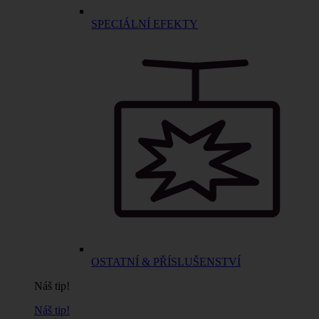
SPECIÁLNÍ EFEKTY
OSTATNÍ & PŘÍSLUŠENSTVÍ
Náš tip!
Náš tip!