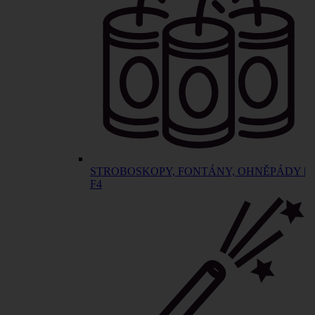
STROBOSKOPY, FONTÁNY, OHNĚPÁDY |
F4