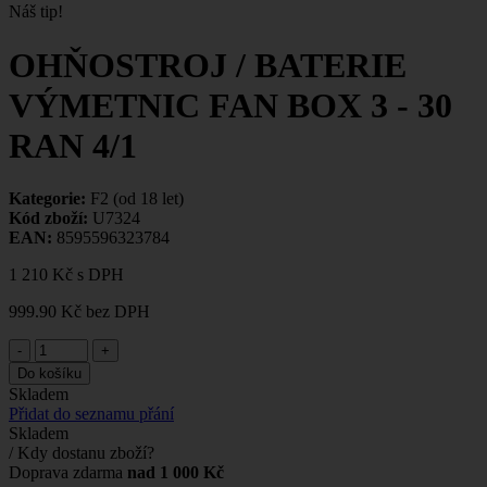
Náš tip!
OHŇOSTROJ / BATERIE
VÝMETNIC FAN BOX 3 - 30
RAN 4/1
Kategorie:
F2 (od 18 let)
Kód zboží:
U7324
EAN:
8595596323784
1 210 Kč
s DPH
999.90 Kč
bez DPH
-
+
Do košíku
Skladem
Přidat do seznamu přání
Skladem
/ Kdy dostanu zboží?
Doprava zdarma
nad 1 000 Kč