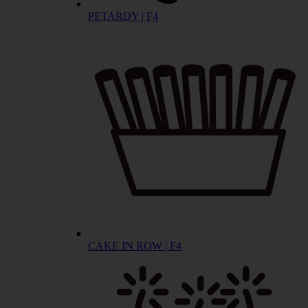
PETARDY | F4
CAKE IN ROW | F4