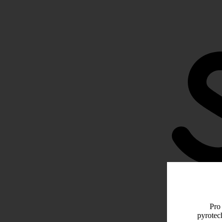
Pro 
pyrotec