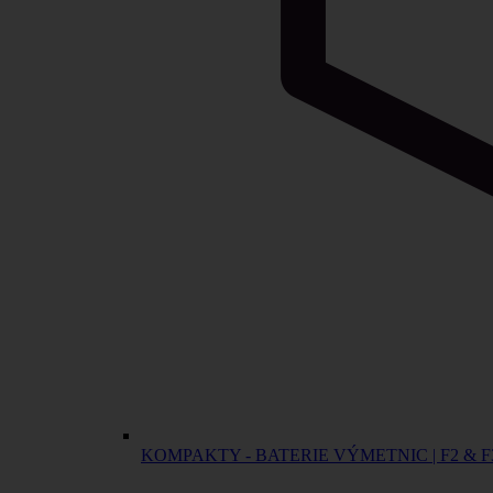
KOMPAKTY - BATERIE VÝMETNIC | F2 & F