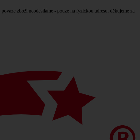
povaze zboží neodesíláme - pouze na fyzickou adresu, děkujeme za