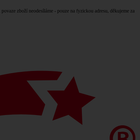
povaze zboží neodesíláme - pouze na fyzickou adresu, děkujeme za