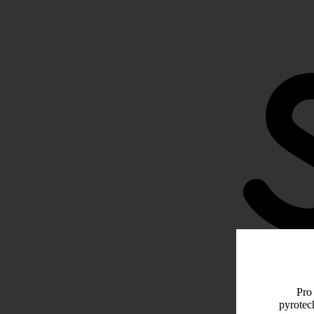
Pro 
pyrotec