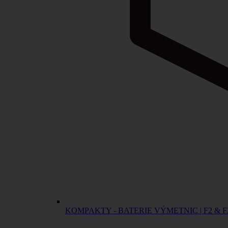
KOMPAKTY - BATERIE VÝMETNIC | F2 & F