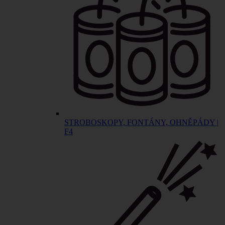
STROBOSKOPY, FONTÁNY, OHNĚPÁDY |
F4