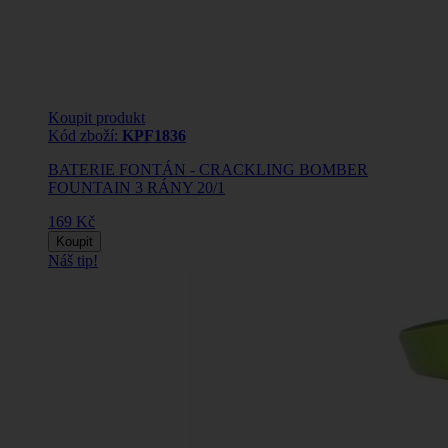
Koupit produkt
Kód zboží:
KPF1836
BATERIE FONTÁN - CRACKLING BOMBER
FOUNTAIN 3 RÁNY 20/1
169 Kč
Koupit
Náš tip!