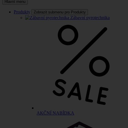
Hlavní menu
Produkty
Zobrazit submenu pro Produkty
Zábavní pyrotechnika
AKČNÍ NABÍDKA