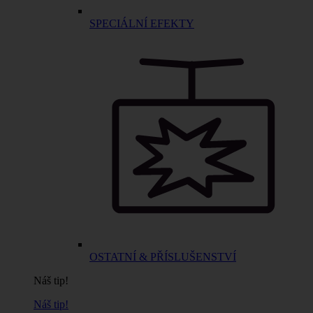
SPECIÁLNÍ EFEKTY
OSTATNÍ & PŘÍSLUŠENSTVÍ
Náš tip!
Náš tip!