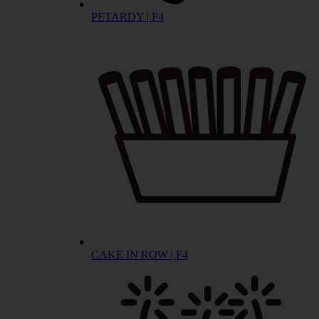
PETARDY | F4
CAKE IN ROW | F4