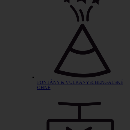
FONTÁNY & VULKÁNY & BENGÁLSKÉ
OHNĚ