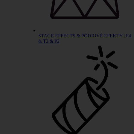
STAGE EFFECTS & PÓDIOVÉ EFEKTY | F4
& T2 & P2