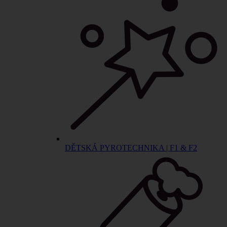
DĚTSKÁ PYROTECHNIKA | F1 & F2