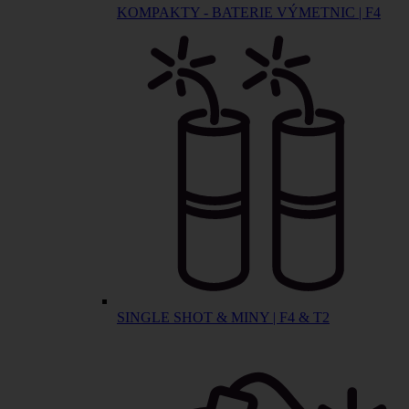
KOMPAKTY - BATERIE VÝMETNIC | F4
SINGLE SHOT & MINY | F4 & T2