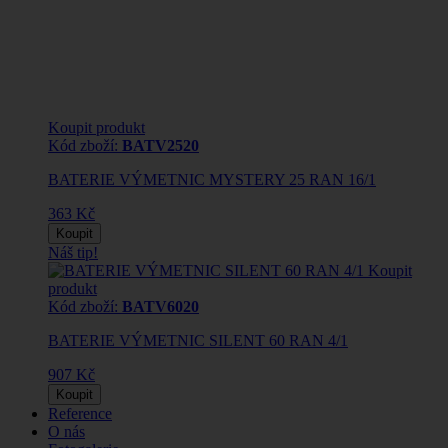
Koupit produkt
Kód zboží:
BATV2520
BATERIE VÝMETNIC MYSTERY 25 RAN 16/1
363 Kč
Koupit
Náš tip!
Koupit
produkt
Kód zboží:
BATV6020
BATERIE VÝMETNIC SILENT 60 RAN 4/1
907 Kč
Koupit
Reference
O nás