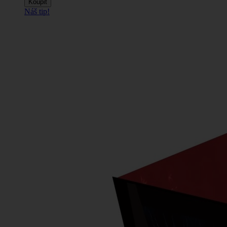
Koupit
Náš tip!