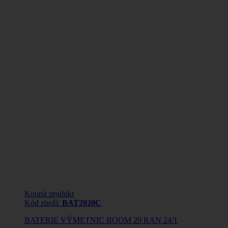
Koupit produkt
Kód zboží:
BAT2020C
BATERIE VÝMETNIC BOOM 20 RAN 24/1