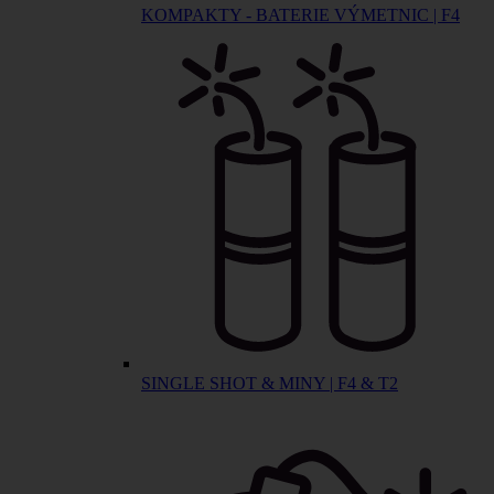
KOMPAKTY - BATERIE VÝMETNIC | F4
SINGLE SHOT & MINY | F4 & T2