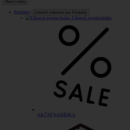
Hlavní menu
Produkty
Zobrazit submenu pro Produkty
Zábavní pyrotechnika
AKČNÍ NABÍDKA