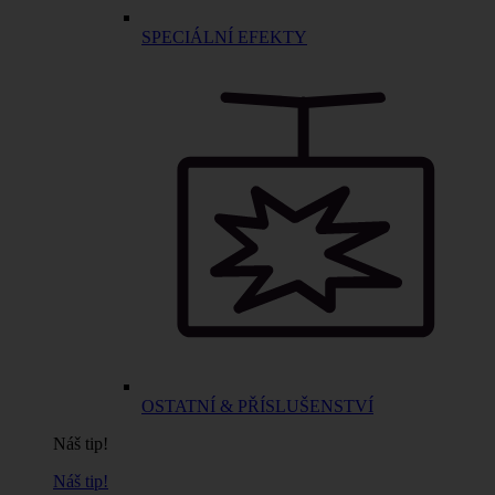
SPECIÁLNÍ EFEKTY
OSTATNÍ & PŘÍSLUŠENSTVÍ
Náš tip!
Náš tip!