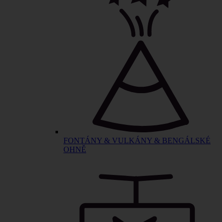
FONTÁNY & VULKÁNY & BENGÁLSKÉ
OHNĚ