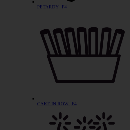
PETARDY | F4
CAKE IN ROW | F4