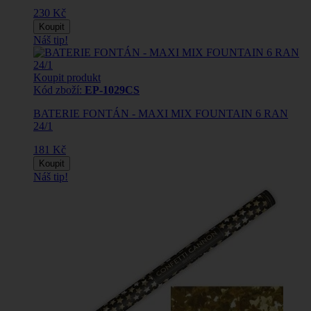
230 Kč
Koupit
Náš tip!
Koupit produkt
Kód zboží:
EP-1029CS
BATERIE FONTÁN - MAXI MIX FOUNTAIN 6 RAN
24/1
181 Kč
Koupit
Náš tip!