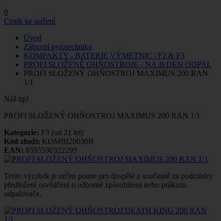
0
Ceník ke stažení
Úvod
Zábavní pyrotechnika
KOMPAKTY - BATERIE VÝMETNIC | F2 & F3
PROFI SLOŽENÉ OHŇOSTROJE - NA JEDEN ODPAL
PROFI SLOŽENÝ OHŇOSTROJ MAXIMUS 200 RAN
1/1
Náš tip!
PROFI SLOŽENÝ OHŇOSTROJ MAXIMUS 200 RAN 1/1
Kategorie:
F3 (od 21 let)
Kód zboží:
KOMBI20030B
EAN:
8595596322299
Tento výrobek je určen pouze pro dospělé a současně za podmínky
předložení osvědčení o odborné způsobilosti nebo průkazu
odpalovače.