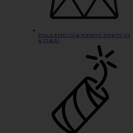
STAGE EFFECTS & PÓDIOVÉ EFEKTY | F4
& T2 & P2