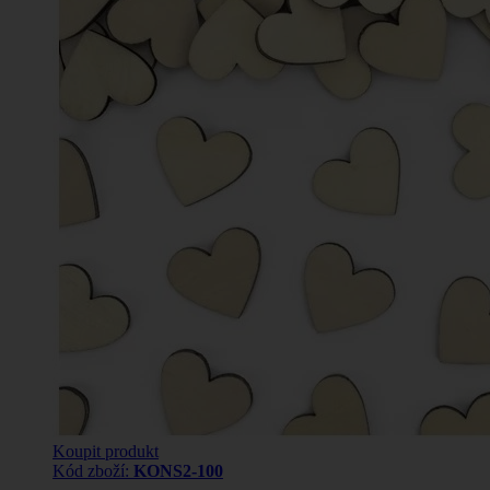
Koupit produkt
Kód zboží:
KONS2-100