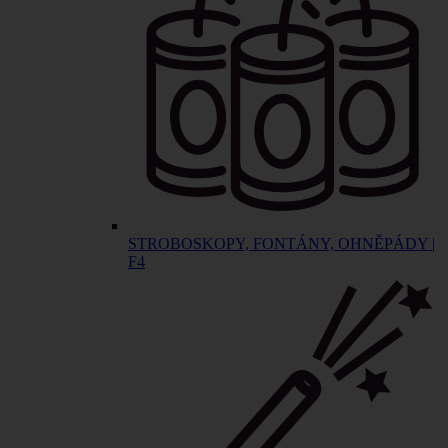
STROBOSKOPY, FONTÁNY, OHNĚPÁDY |
F4