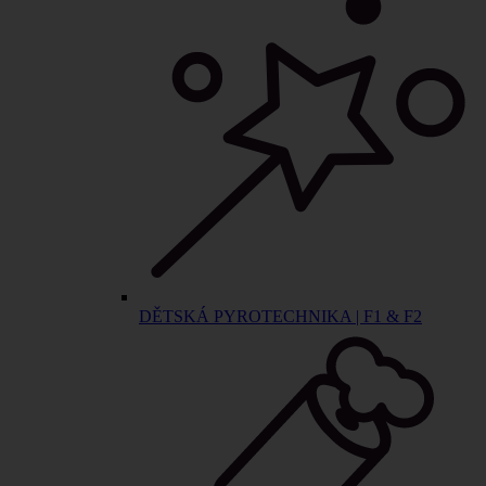
DĚTSKÁ PYROTECHNIKA | F1 & F2