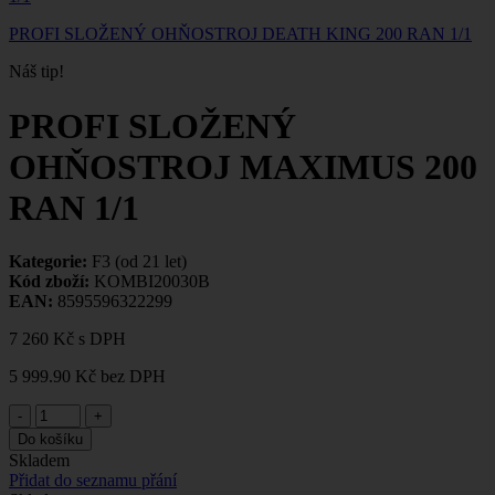
PROFI SLOŽENÝ OHŇOSTROJ DEATH KING 200 RAN 1/1
Náš tip!
PROFI SLOŽENÝ
OHŇOSTROJ MAXIMUS 200
RAN 1/1
Kategorie:
F3 (od 21 let)
Kód zboží:
KOMBI20030B
EAN:
8595596322299
7 260 Kč
s DPH
5 999.90 Kč
bez DPH
-
+
Do košíku
Skladem
Přidat do seznamu přání