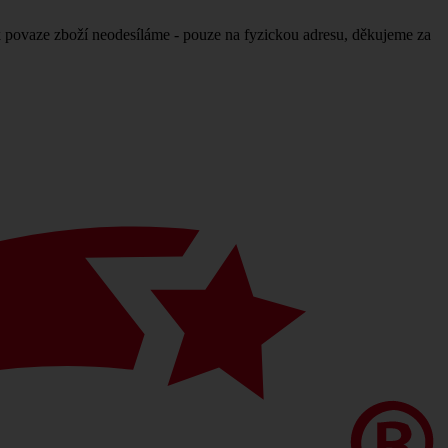
povaze zboží neodesíláme - pouze na fyzickou adresu, děkujeme za