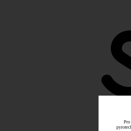
Pro 
pyrotec