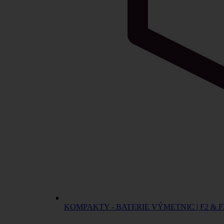
KOMPAKTY - BATERIE VÝMETNIC | F2 & F