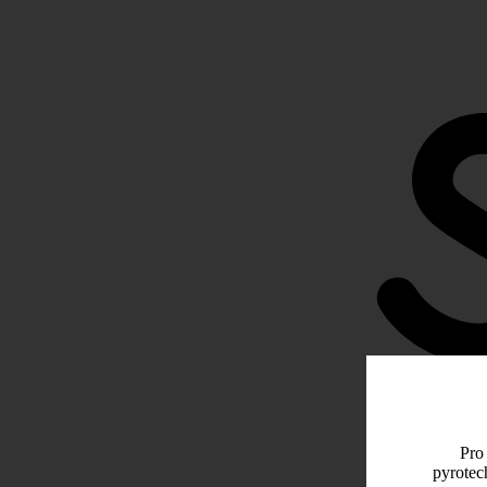
Pro 
pyrotec