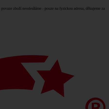
povaze zboží neodesíláme - pouze na fyzickou adresu, děkujeme za