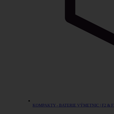
KOMPAKTY - BATERIE VÝMETNIC | F2 & F