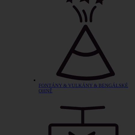
FONTÁNY & VULKÁNY & BENGÁLSKÉ
OHNĚ