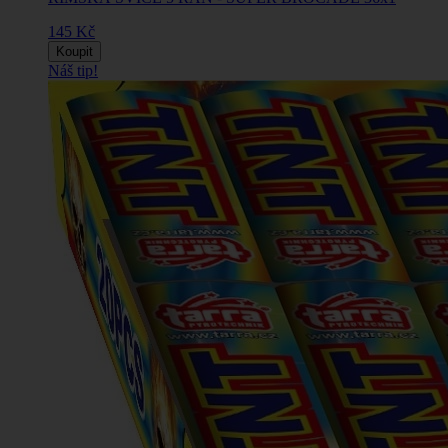
145 Kč
Koupit
Náš tip!