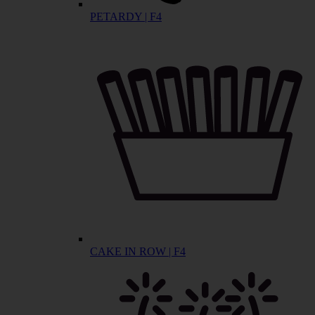
PETARDY | F4
CAKE IN ROW | F4