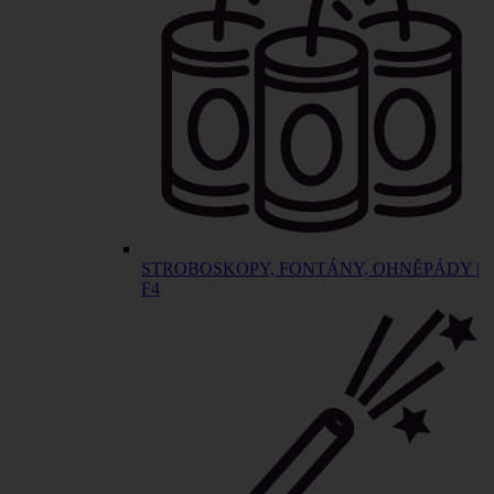
STROBOSKOPY, FONTÁNY, OHNĚPÁDY |
F4