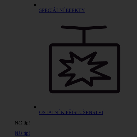
SPECIÁLNÍ EFEKTY
OSTATNÍ & PŘÍSLUŠENSTVÍ
Náš tip!
Náš tip!