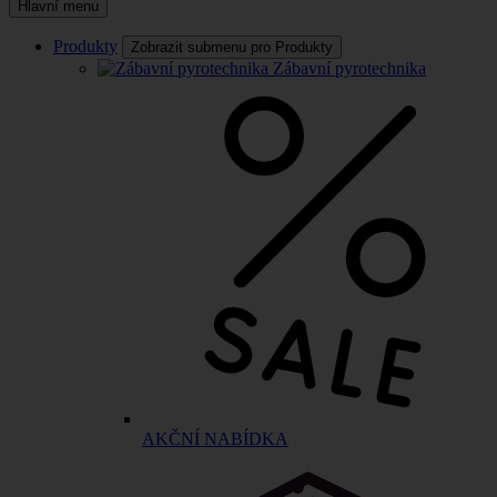
Hlavní menu
Produkty
Zobrazit submenu pro Produkty
Zábavní pyrotechnika
AKČNÍ NABÍDKA