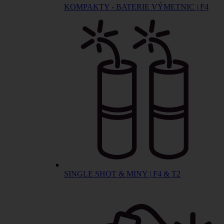
KOMPAKTY - BATERIE VÝMETNIC | F4
SINGLE SHOT & MINY | F4 & T2