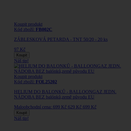
Koupit produkt
Kód zboží:
FB002C
ZÁBLESKOVÁ PETARDA - TNT 50/20 - 20 ks
97 Kč
Koupit
Náš tip!
Koupit produkt
Kód zboží:
FOL25202
HELIUM DO BALONKŮ - BALLOONGAZ JEDN.
NÁDOBA BEZ balónků,země původu EU
Maloobchodní cena:
699 Kč
629 Kč
699 Kč
Koupit
Náš tip!