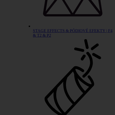
STAGE EFFECTS & PÓDIOVÉ EFEKTY | F4
& T2 & P2