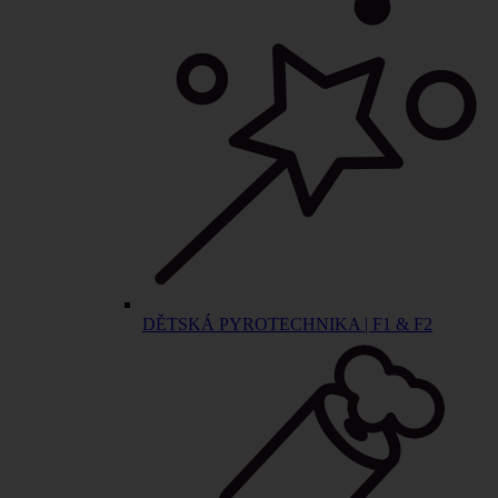
DĚTSKÁ PYROTECHNIKA | F1 & F2