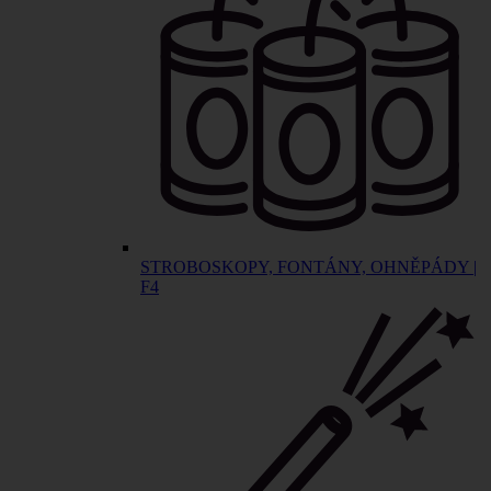
STROBOSKOPY, FONTÁNY, OHNĚPÁDY |
F4