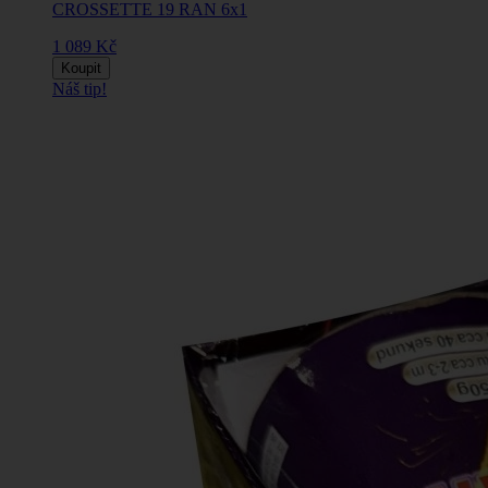
CROSSETTE 19 RAN 6x1
1 089 Kč
Koupit
Náš tip!