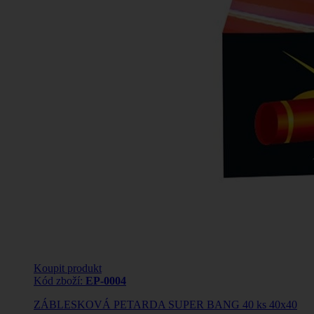
Koupit produkt
Kód zboží:
EP-0004
ZÁBLESKOVÁ PETARDA SUPER BANG 40 ks 40x40