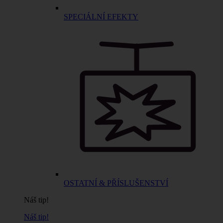
SPECIÁLNÍ EFEKTY
OSTATNÍ & PŘÍSLUŠENSTVÍ
Náš tip!
Náš tip!