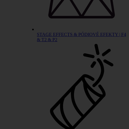
STAGE EFFECTS & PÓDIOVÉ EFEKTY | F4
& T2 & P2