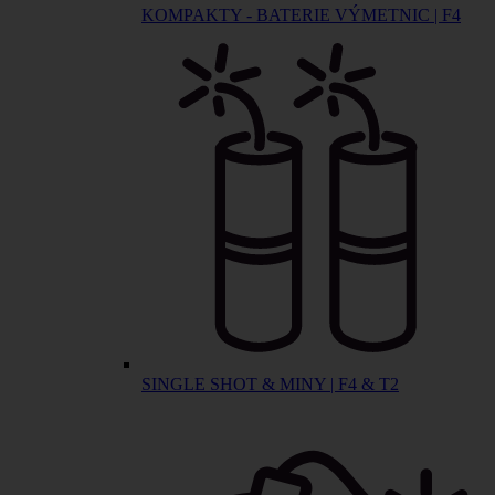
KOMPAKTY - BATERIE VÝMETNIC | F4
SINGLE SHOT & MINY | F4 & T2