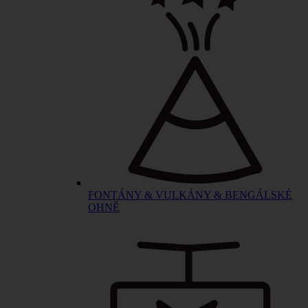
FONTÁNY & VULKÁNY & BENGÁLSKÉ
OHNĚ