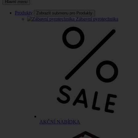
Hlavní menu
Produkty
Zobrazit submenu pro Produkty
Zábavní pyrotechnika
AKČNÍ NABÍDKA