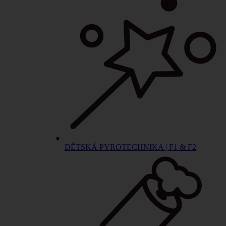
DĚTSKÁ PYROTECHNIKA | F1 & F2