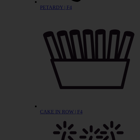
PETARDY | F4
CAKE IN ROW | F4