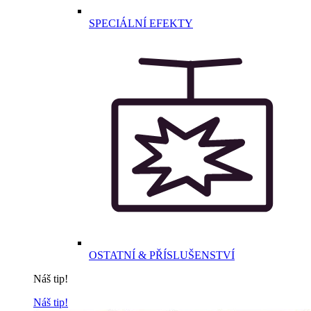
SPECIÁLNÍ EFEKTY
OSTATNÍ & PŘÍSLUŠENSTVÍ
Náš tip!
Náš tip!