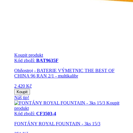
Koupit produkt
Kód zboží:
BAT9635F
Ohňostroj - BATERIE VÝMETNIC THE BEST OF
CHINA 96 RAN 2/1 - multikalibr
2 420 Kč
Koupit
Náš tip!
Koupit
produkt
Kód zboží:
CF3503-4
FONTÁNY ROYAL FOUNTAIN - 3ks 15/3