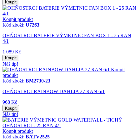
Koupit
Koupit produkt
Kód zboží:
U7263
OHŇOSTROJ BATERIE VÝMETNIC FAN BOX 1 - 25 RAN
4/1
1 089 Kč
Koupit
Náš tip!
Koupit
produkt
Kód zboží:
BM2730-23
OHŇOSTROJ RAINBOW DAHLIA 27 RAN 6/1
968 Kč
Koupit
Náš tip!
Koupit produkt
Kód zboží:
BATV2525