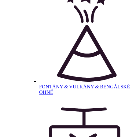
FONTÁNY & VULKÁNY & BENGÁLSKÉ
OHNĚ