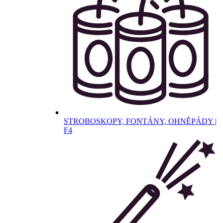
STROBOSKOPY, FONTÁNY, OHNĚPÁDY |
F4