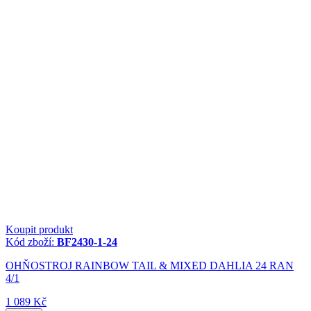
Koupit produkt
Kód zboží:
BF2430-1-24
OHŇOSTROJ RAINBOW TAIL & MIXED DAHLIA 24 RAN
4/1
1 089 Kč