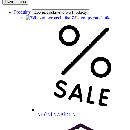
Hlavní menu
Produkty
Zobrazit submenu pro Produkty
Zábavní pyrotechnika
AKČNÍ NABÍDKA