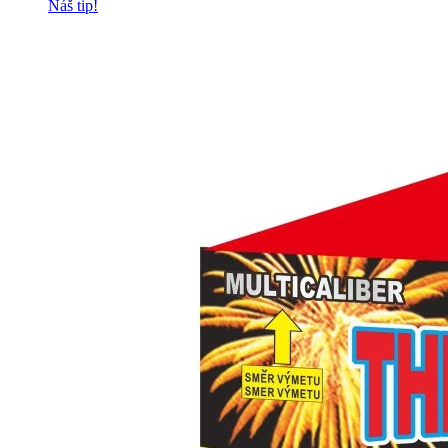
Náš tip!