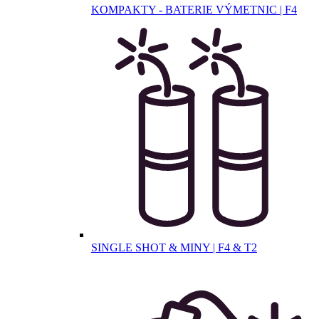
KOMPAKTY - BATERIE VÝMETNIC | F4
SINGLE SHOT & MINY | F4 & T2