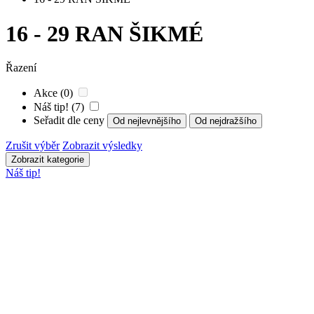
16 - 29 RAN ŠIKMÉ
Řazení
Akce (0)
Náš tip! (7)
Seřadit dle ceny
Od nejlevnějšího
Od nejdražšího
Zrušit výběr
Zobrazit výsledky
Zobrazit kategorie
Náš tip!