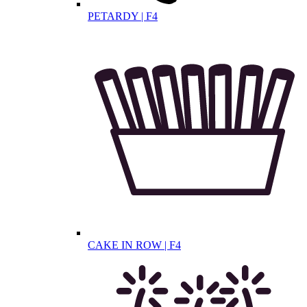
PETARDY | F4
CAKE IN ROW | F4