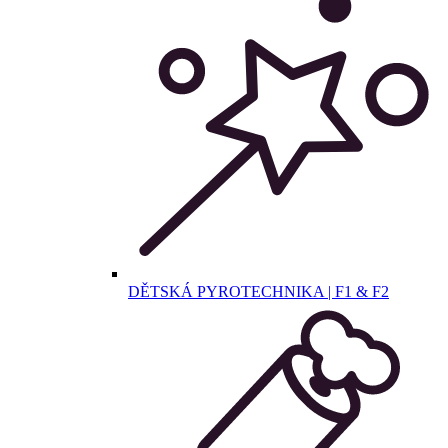
DĚTSKÁ PYROTECHNIKA | F1 & F2