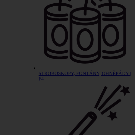
STROBOSKOPY, FONTÁNY, OHNĚPÁDY |
F4