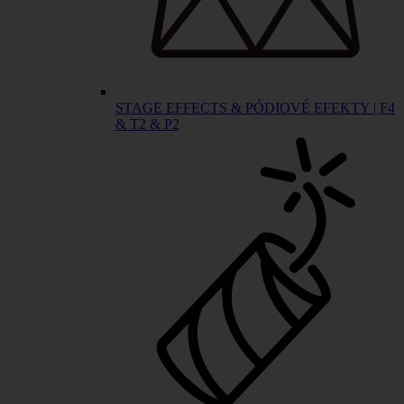
STAGE EFFECTS & PÓDIOVÉ EFEKTY | F4
& T2 & P2