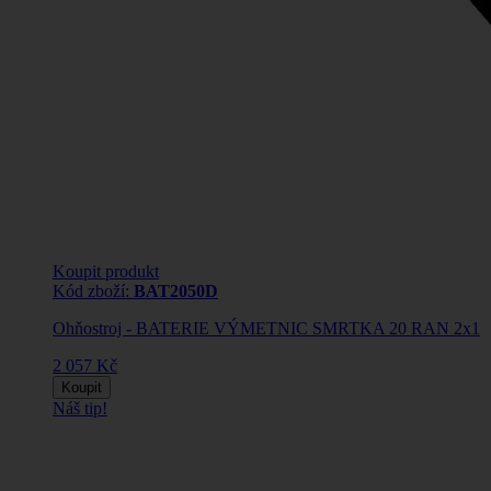
Koupit produkt
Kód zboží:
BAT2050D
Ohňostroj - BATERIE VÝMETNIC SMRTKA 20 RAN 2x1
2 057 Kč
Koupit
Náš tip!