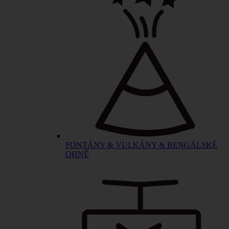
FONTÁNY & VULKÁNY & BENGÁLSKÉ
OHNĚ