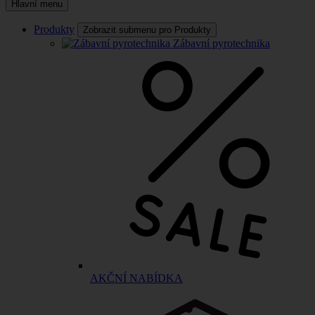
Hlavní menu
Produkty
Zobrazit submenu pro Produkty
Zábavní pyrotechnika
AKČNÍ NABÍDKA