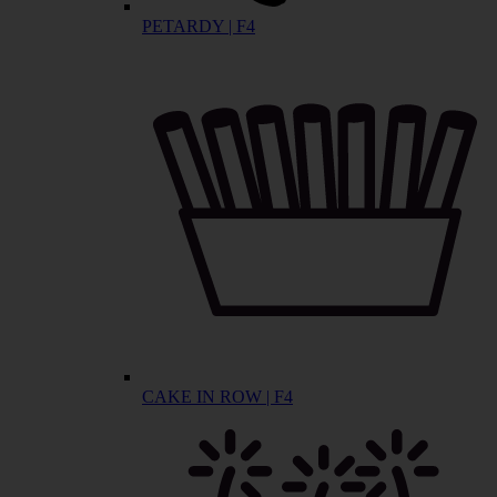
PETARDY | F4
CAKE IN ROW | F4