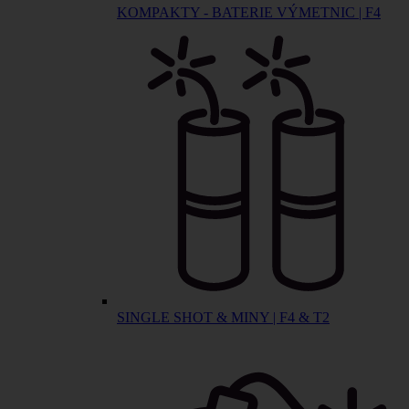
KOMPAKTY - BATERIE VÝMETNIC | F4
SINGLE SHOT & MINY | F4 & T2