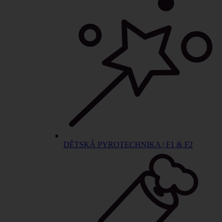
DĚTSKÁ PYROTECHNIKA | F1 & F2