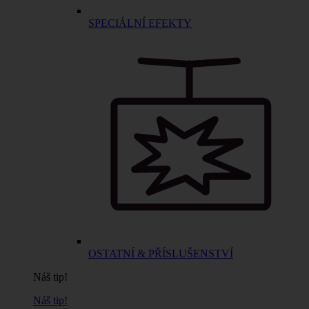
SPECIÁLNÍ EFEKTY
OSTATNÍ & PŘÍSLUŠENSTVÍ
Náš tip!
Náš tip!