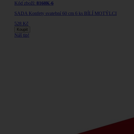
Kód zboží:
8160K-6
SADA Konfety svatební 60 cm 6 ks BÍLÍ MOTÝLCI
528 Kč
Koupit
Náš tip!