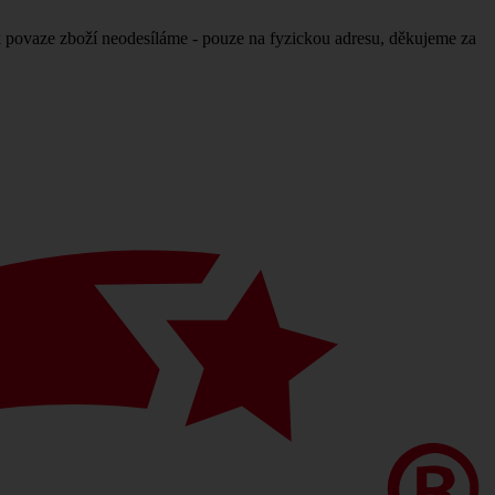
povaze zboží neodesíláme - pouze na fyzickou adresu, děkujeme za