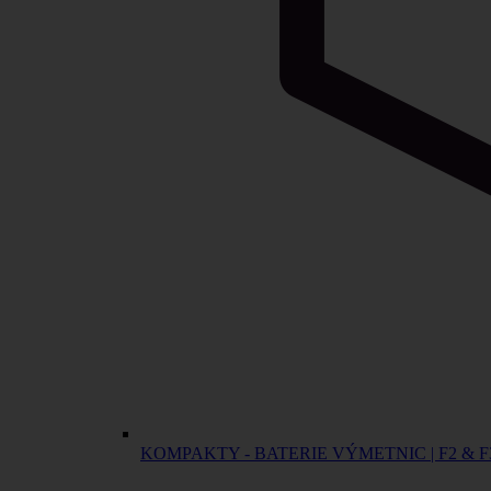
KOMPAKTY - BATERIE VÝMETNIC | F2 & F