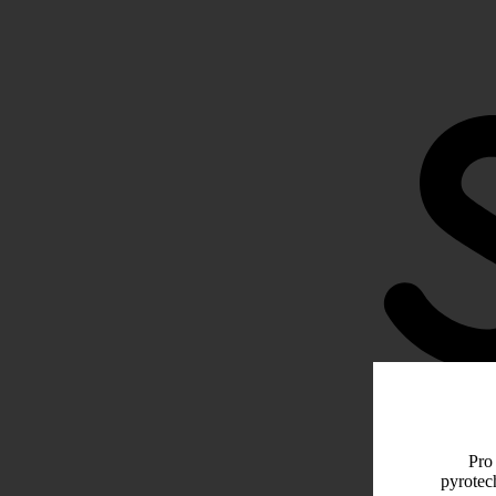
Pro 
pyrotec