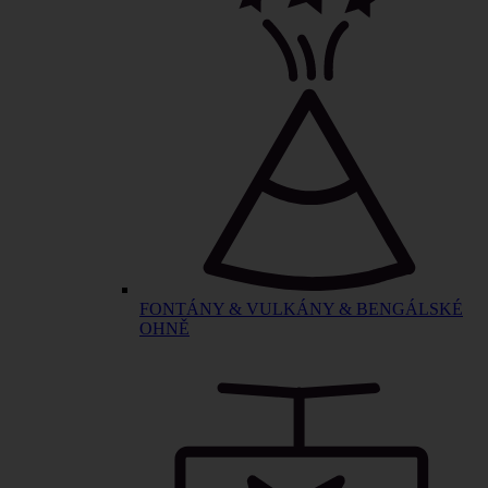
FONTÁNY & VULKÁNY & BENGÁLSKÉ
OHNĚ