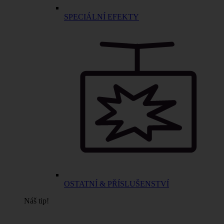
SPECIÁLNÍ EFEKTY
OSTATNÍ & PŘÍSLUŠENSTVÍ
Náš tip!