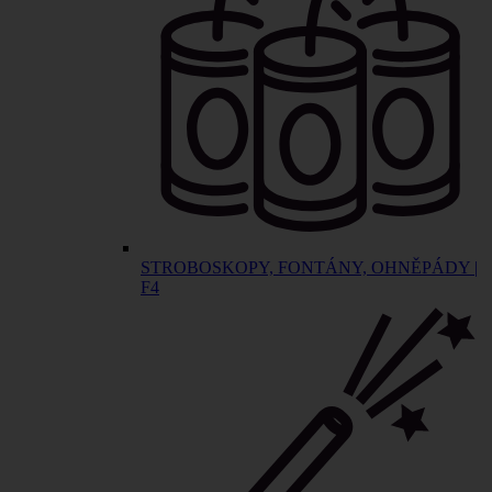
STROBOSKOPY, FONTÁNY, OHNĚPÁDY |
F4