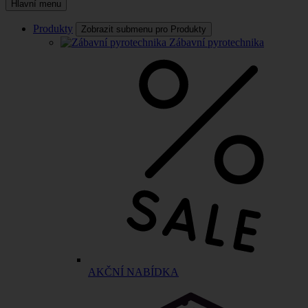
Hlavní menu
Produkty
Zobrazit submenu pro Produkty
Zábavní pyrotechnika
AKČNÍ NABÍDKA