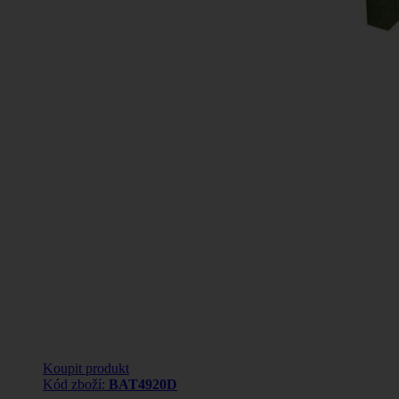
Koupit produkt
Kód zboží:
BAT4920D