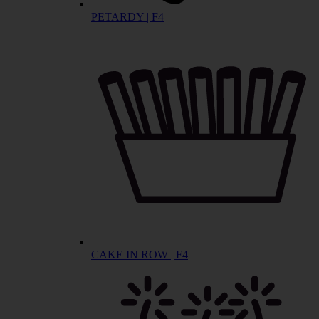
PETARDY | F4
CAKE IN ROW | F4