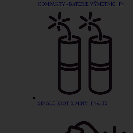
KOMPAKTY - BATERIE VÝMETNIC | F4
SINGLE SHOT & MINY | F4 & T2