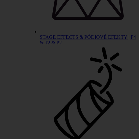
STAGE EFFECTS & PÓDIOVÉ EFEKTY | F4
& T2 & P2