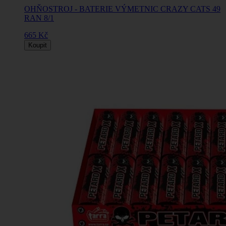
OHŇOSTROJ - BATERIE VÝMETNIC CRAZY CATS 49
RAN 8/1
665 Kč
Koupit