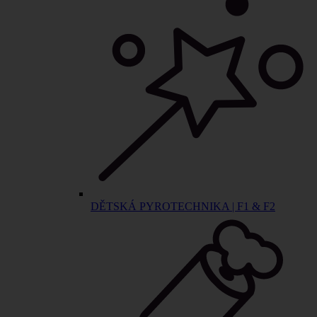
DĚTSKÁ PYROTECHNIKA | F1 & F2