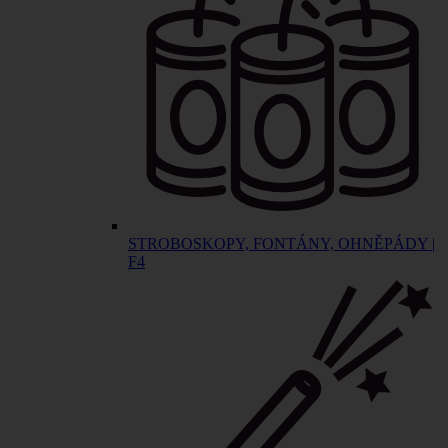
STROBOSKOPY, FONTÁNY, OHNĚPÁDY |
F4