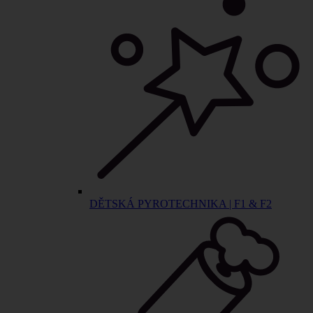
DĚTSKÁ PYROTECHNIKA | F1 & F2