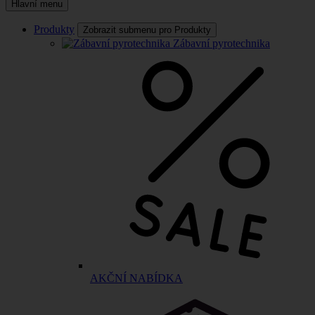
Hlavní menu
Produkty
Zobrazit submenu pro Produkty
Zábavní pyrotechnika
AKČNÍ NABÍDKA