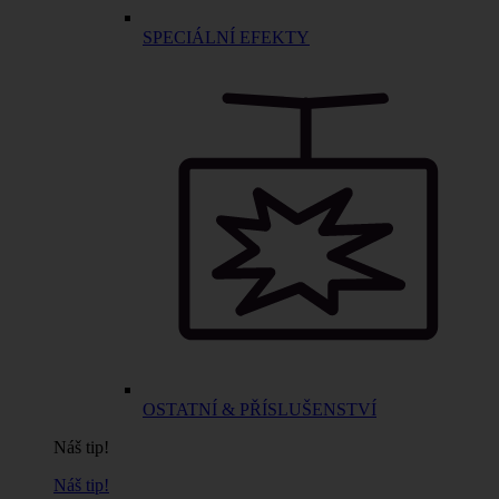
SPECIÁLNÍ EFEKTY
OSTATNÍ & PŘÍSLUŠENSTVÍ
Náš tip!
Náš tip!