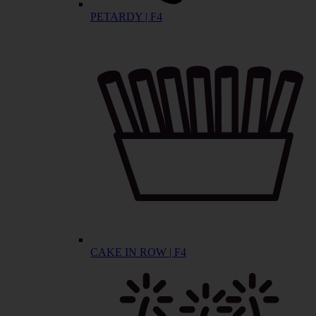
PETARDY | F4
CAKE IN ROW | F4