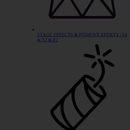
STAGE EFFECTS & PÓDIOVÉ EFEKTY | F4
& T2 & P2