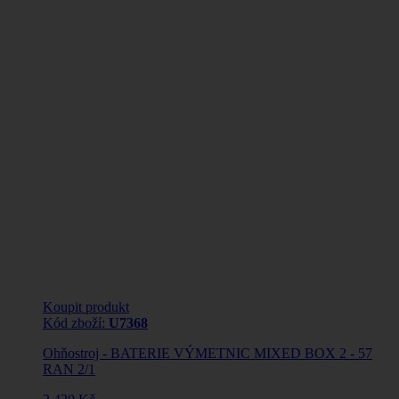
Koupit produkt
Kód zboží:
U7368
Ohňostroj - BATERIE VÝMETNIC MIXED BOX 2 - 57
RAN 2/1