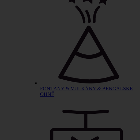
FONTÁNY & VULKÁNY & BENGÁLSKÉ
OHNĚ