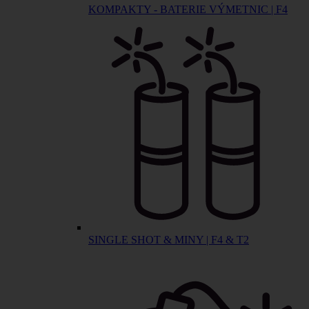
KOMPAKTY - BATERIE VÝMETNIC | F4
SINGLE SHOT & MINY | F4 & T2