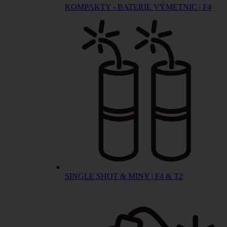
KOMPAKTY - BATERIE VÝMETNIC | F4
SINGLE SHOT & MINY | F4 & T2