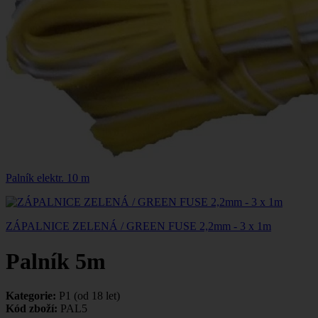
Palník elektr. 10 m
ZÁPALNICE ZELENÁ / GREEN FUSE 2,2mm - 3 x 1m
Palník 5m
Kategorie:
P1 (od 18 let)
Kód zboží:
PAL5