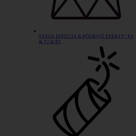
STAGE EFFECTS & PÓDIOVÉ EFEKTY | F4
& T2 & P2