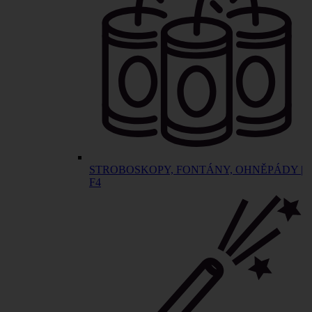
STROBOSKOPY, FONTÁNY, OHNĚPÁDY |
F4