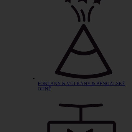
FONTÁNY & VULKÁNY & BENGÁLSKÉ
OHNĚ