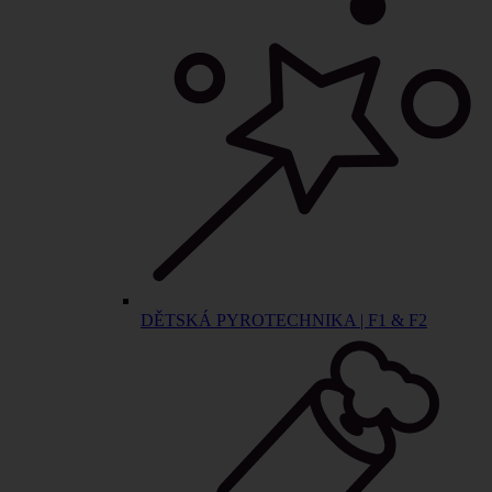
DĚTSKÁ PYROTECHNIKA | F1 & F2