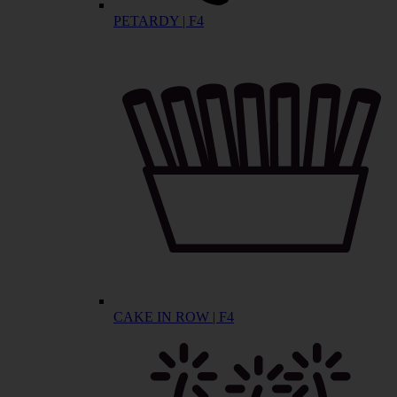
PETARDY | F4
CAKE IN ROW | F4