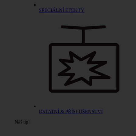
SPECIÁLNÍ EFEKTY
OSTATNÍ & PŘÍSLUŠENSTVÍ
Náš tip!