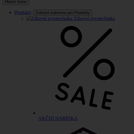
Hlavní menu
Produkty
Zobrazit submenu pro Produkty
Zábavní pyrotechnika
AKČNÍ NABÍDKA