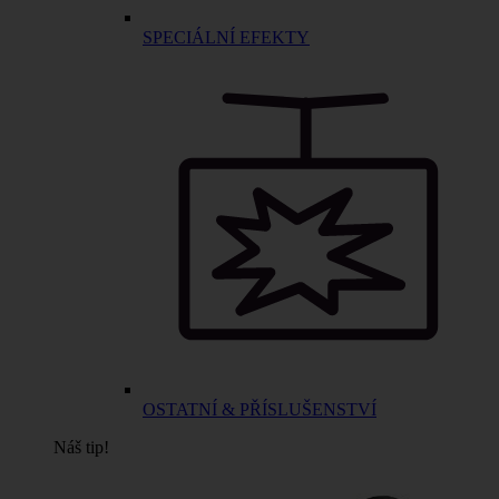
SPECIÁLNÍ EFEKTY
OSTATNÍ & PŘÍSLUŠENSTVÍ
Náš tip!