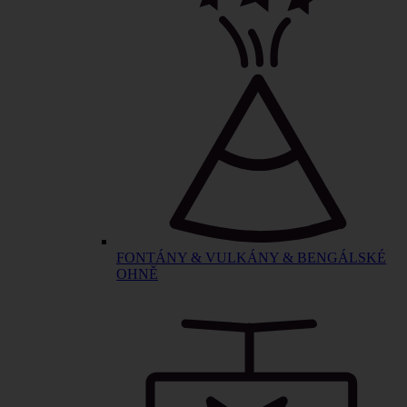
FONTÁNY & VULKÁNY & BENGÁLSKÉ
OHNĚ