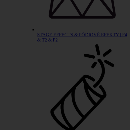
STAGE EFFECTS & PÓDIOVÉ EFEKTY | F4
& T2 & P2