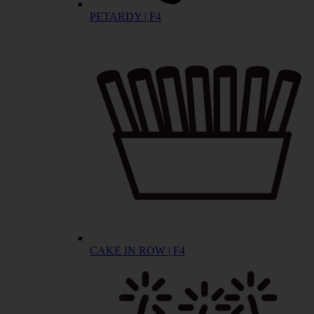
PETARDY | F4
CAKE IN ROW | F4