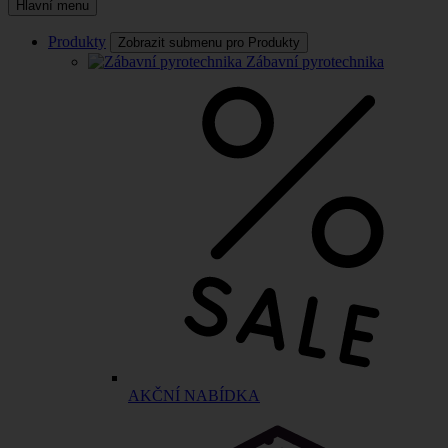
Hlavní menu
Produkty
Zobrazit submenu pro Produkty
Zábavní pyrotechnika
AKČNÍ NABÍDKA