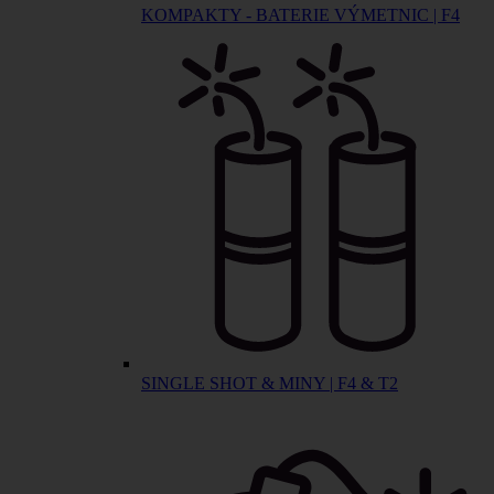
KOMPAKTY - BATERIE VÝMETNIC | F4
SINGLE SHOT & MINY | F4 & T2