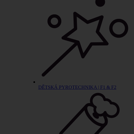
DĚTSKÁ PYROTECHNIKA | F1 & F2