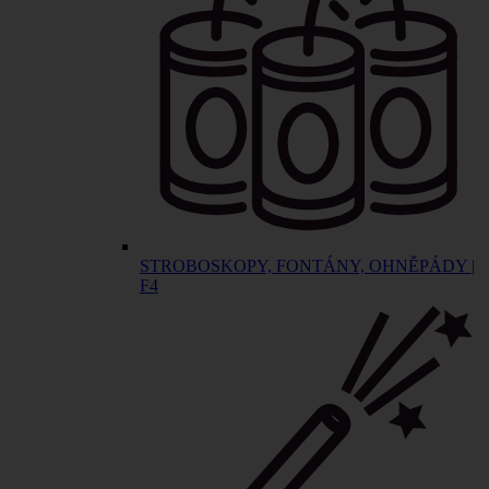
STROBOSKOPY, FONTÁNY, OHNĚPÁDY |
F4