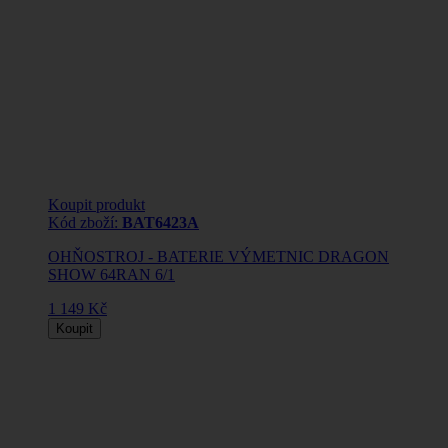
Koupit produkt
Kód zboží:
BAT6423A
OHŇOSTROJ - BATERIE VÝMETNIC DRAGON
SHOW 64RAN 6/1
1 149 Kč
Koupit