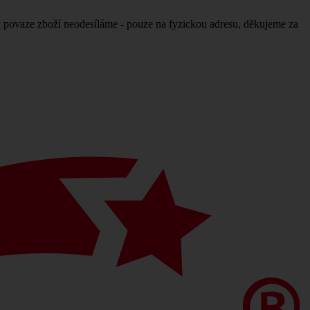
povaze zboží neodesíláme - pouze na fyzickou adresu, děkujeme za