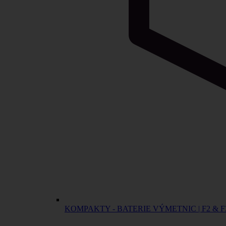
KOMPAKTY - BATERIE VÝMETNIC | F2 & F