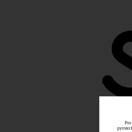
Pro 
pyrotec