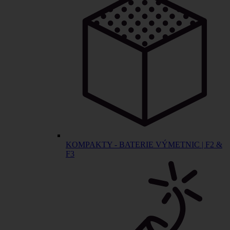
KOMPAKTY - BATERIE VÝMETNIC | F2 &
F3