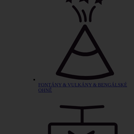
FONTÁNY & VULKÁNY & BENGÁLSKÉ
OHNĚ