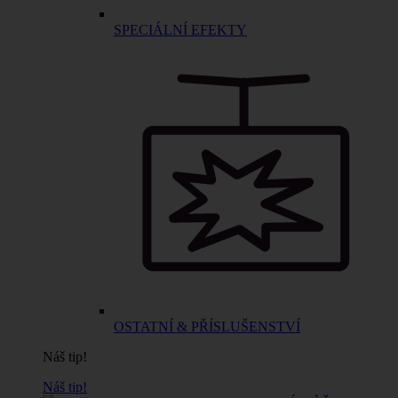
SPECIÁLNÍ EFEKTY
OSTATNÍ & PŘÍSLUŠENSTVÍ
Náš tip!
Náš tip!