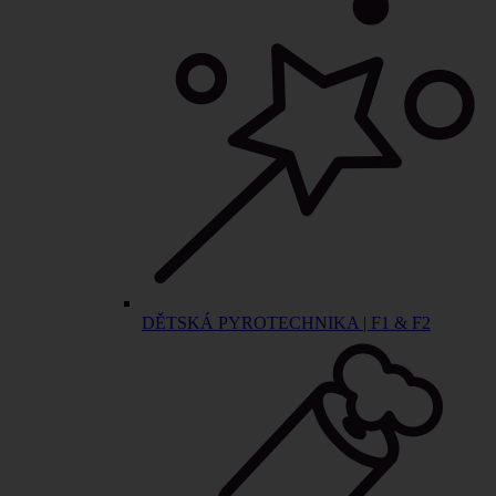
DĚTSKÁ PYROTECHNIKA | F1 & F2