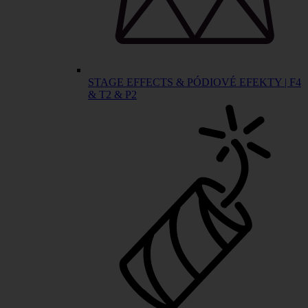
STAGE EFFECTS & PÓDIOVÉ EFEKTY | F4
& T2 & P2