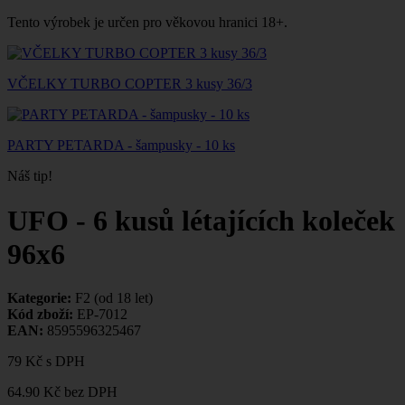
Tento výrobek je určen pro věkovou hranici 18+.
VČELKY TURBO COPTER 3 kusy 36/3
PARTY PETARDA - šampusky - 10 ks
Náš tip!
UFO - 6 kusů létajících koleček
96x6
Kategorie:
F2 (od 18 let)
Kód zboží:
EP-7012
EAN:
8595596325467
79 Kč
s DPH
64.90 Kč
bez DPH