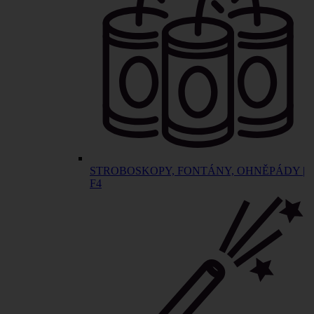
STROBOSKOPY, FONTÁNY, OHNĚPÁDY |
F4