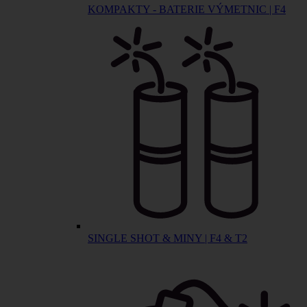
KOMPAKTY - BATERIE VÝMETNIC | F4
SINGLE SHOT & MINY | F4 & T2