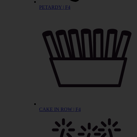
PETARDY | F4
CAKE IN ROW | F4