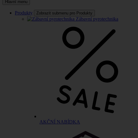
Hlavní menu
Produkty
Zobrazit submenu pro Produkty
Zábavní pyrotechnika
AKČNÍ NABÍDKA