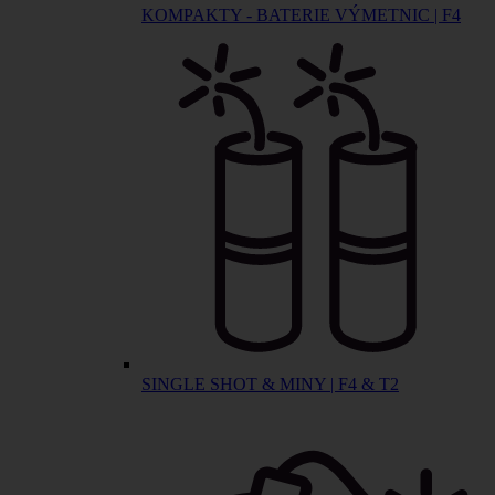
KOMPAKTY - BATERIE VÝMETNIC | F4
SINGLE SHOT & MINY | F4 & T2