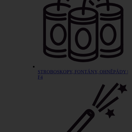
STROBOSKOPY, FONTÁNY, OHNĚPÁDY |
F4