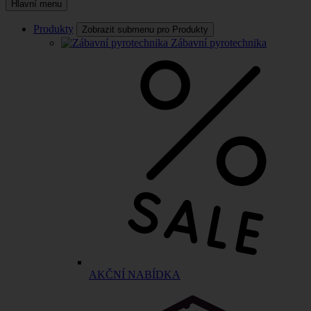
Hlavní menu
Produkty
Zobrazit submenu pro Produkty
Zábavní pyrotechnika
AKČNÍ NABÍDKA