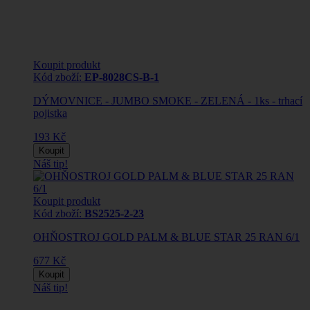
Koupit produkt
Kód zboží:
EP-8028CS-B-1
DÝMOVNICE - JUMBO SMOKE - ZELENÁ - 1ks - trhací
pojistka
193 Kč
Koupit
Náš tip!
Koupit produkt
Kód zboží:
BS2525-2-23
OHŇOSTROJ GOLD PALM & BLUE STAR 25 RAN 6/1
677 Kč
Koupit
Náš tip!