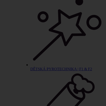
DĚTSKÁ PYROTECHNIKA | F1 & F2