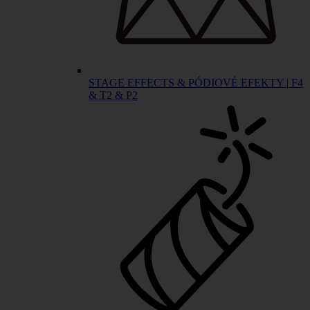
STAGE EFFECTS & PÓDIOVÉ EFEKTY | F4
& T2 & P2