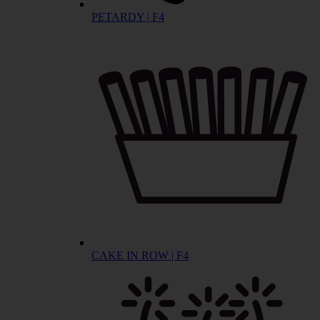
PETARDY | F4
CAKE IN ROW | F4