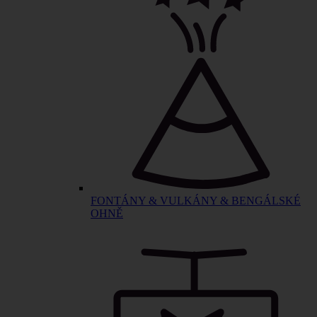
FONTÁNY & VULKÁNY & BENGÁLSKÉ
OHNĚ