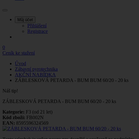
Můj účet
Přihlášení
Registrace
0
Ceník ke stažení
Úvod
Zábavní pyrotechnika
AKČNÍ NABÍDKA
ZÁBLESKOVÁ PETARDA - BUM BUM 60/20 - 20 ks
Náš tip!
ZÁBLESKOVÁ PETARDA - BUM BUM 60/20 - 20 ks
Kategorie:
F3 (od 21 let)
Kód zboží:
FB002N
EAN:
8595596324569