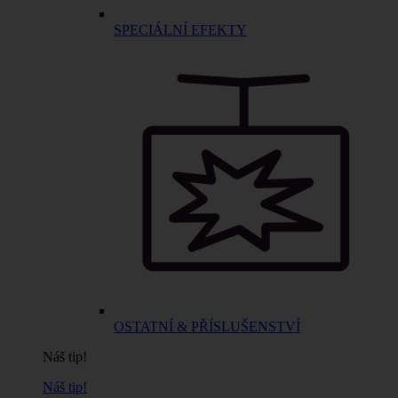
SPECIÁLNÍ EFEKTY
OSTATNÍ & PŘÍSLUŠENSTVÍ
Náš tip!
Náš tip!