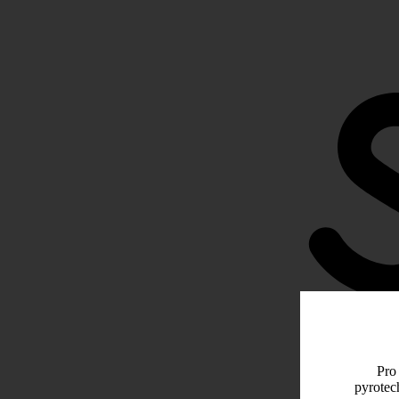
Pro 
pyrotec