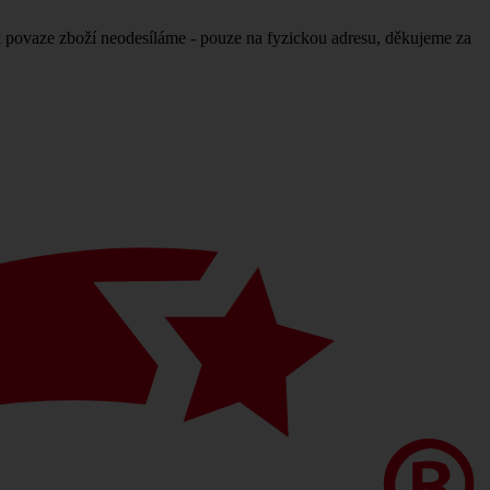
povaze zboží neodesíláme - pouze na fyzickou adresu, děkujeme za