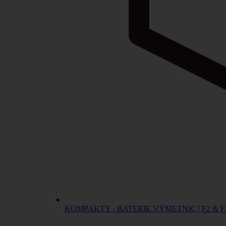
KOMPAKTY - BATERIE VÝMETNIC | F2 & F