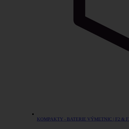
KOMPAKTY - BATERIE VÝMETNIC | F2 & F