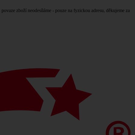
povaze zboží neodesíláme - pouze na fyzickou adresu, děkujeme za