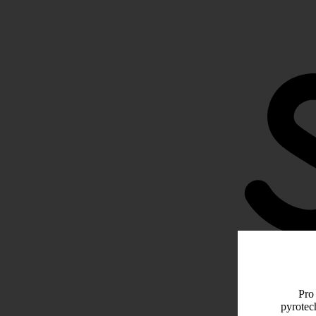
Pro 
pyrotec