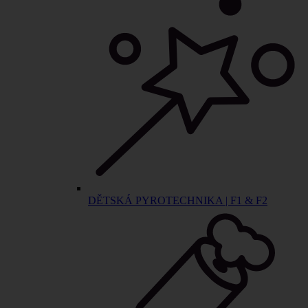
DĚTSKÁ PYROTECHNIKA | F1 & F2