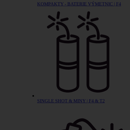
KOMPAKTY - BATERIE VÝMETNIC | F4
SINGLE SHOT & MINY | F4 & T2