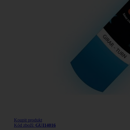
Koupit produkt
Kód zboží:
GUI14016