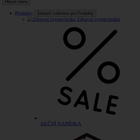
Hlavní menu
Produkty
Zobrazit submenu pro Produkty
Zábavní pyrotechnika
AKČNÍ NABÍDKA