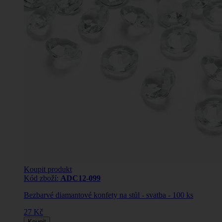
Koupit produkt
Kód zboží:
ADC12-099
Bezbarvé diamantové konfety na stůl - svatba - 100 ks
27 Kč
Koupit