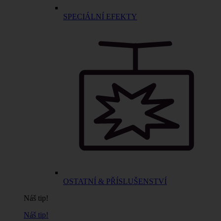
SPECIÁLNÍ EFEKTY
OSTATNÍ & PŘÍSLUŠENSTVÍ
Náš tip!
Náš tip!