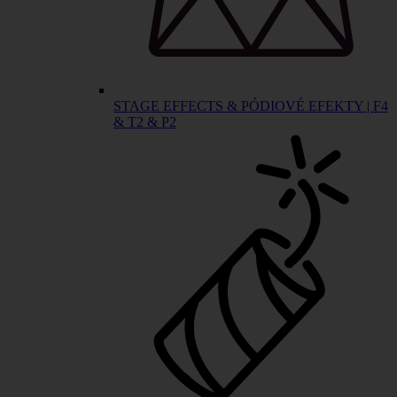
STAGE EFFECTS & PÓDIOVÉ EFEKTY | F4
& T2 & P2