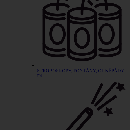
STROBOSKOPY, FONTÁNY, OHNĚPÁDY |
F4