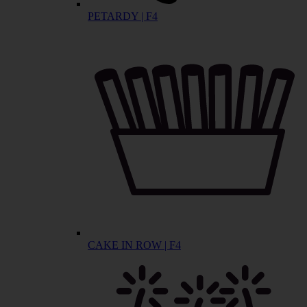
PETARDY | F4
CAKE IN ROW | F4