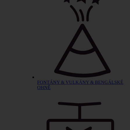
FONTÁNY & VULKÁNY & BENGÁLSKÉ
OHNĚ