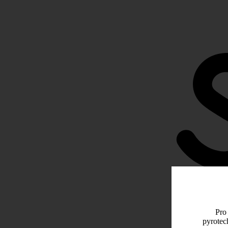
Pro 
pyrotec