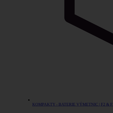
KOMPAKTY - BATERIE VÝMETNIC | F2 & F