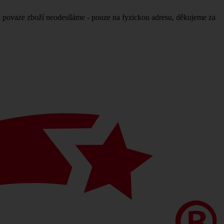
povaze zboží neodesíláme - pouze na fyzickou adresu, děkujeme za