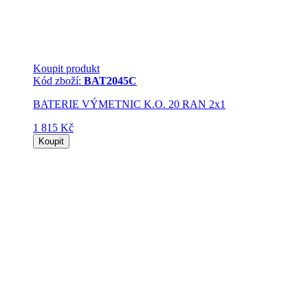
Koupit produkt
Kód zboží:
BAT2045C
BATERIE VÝMETNIC K.O. 20 RAN 2x1
1 815 Kč
Koupit