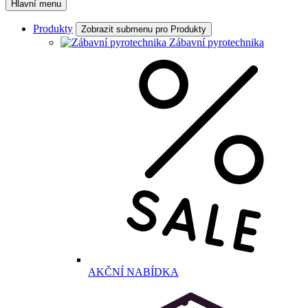
Hlavní menu
Produkty
Zobrazit submenu pro Produkty
Zábavní pyrotechnika
AKČNÍ NABÍDKA