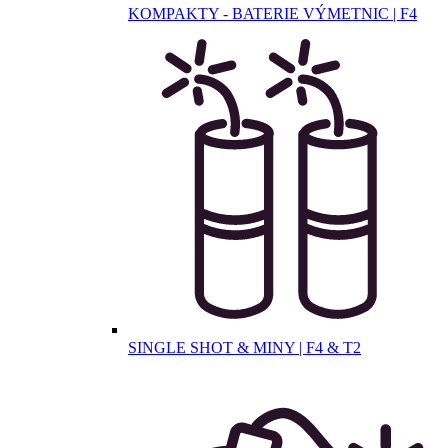
KOMPAKTY - BATERIE VÝMETNIC | F4
SINGLE SHOT & MINY | F4 & T2