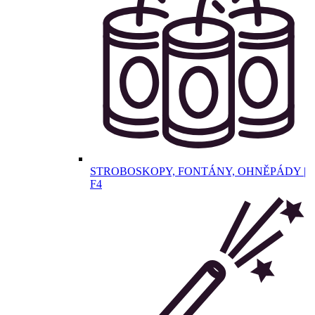
STROBOSKOPY, FONTÁNY, OHNĚPÁDY |
F4