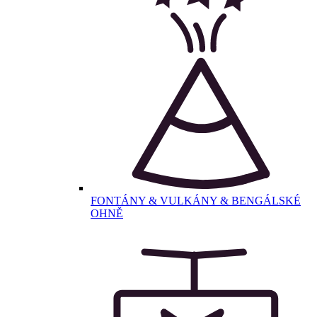
FONTÁNY & VULKÁNY & BENGÁLSKÉ
OHNĚ