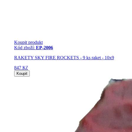
Koupit produkt
Kód zboží:
EP-2006
RAKETY SKY FIRE ROCKETS - 9 ks raket - 10x9
847 Kč
Koupit