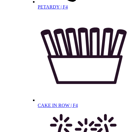
PETARDY | F4
CAKE IN ROW | F4