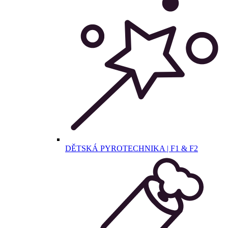
DĚTSKÁ PYROTECHNIKA | F1 & F2