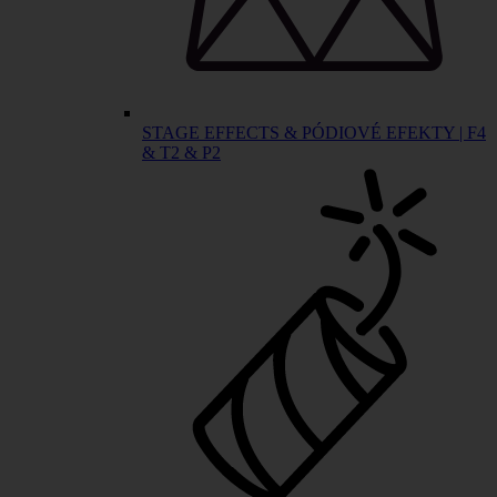
STAGE EFFECTS & PÓDIOVÉ EFEKTY | F4
& T2 & P2