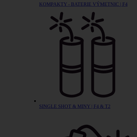
KOMPAKTY - BATERIE VÝMETNIC | F4
SINGLE SHOT & MINY | F4 & T2