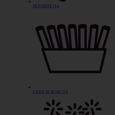
PETARDY | F4
CAKE IN ROW | F4