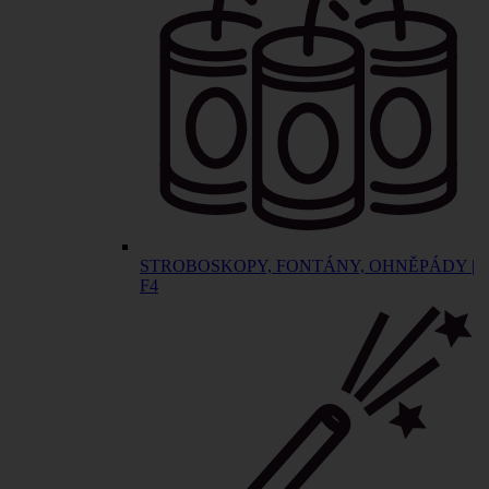
STROBOSKOPY, FONTÁNY, OHNĚPÁDY |
F4