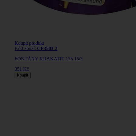
Koupit produkt
Kód zboží:
CF3503-2
FONTÁNY KRAKATIT 175 15/3
351 Kč
Koupit