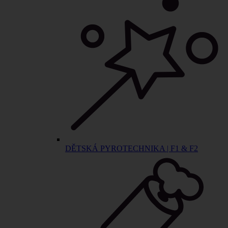
DĚTSKÁ PYROTECHNIKA | F1 & F2