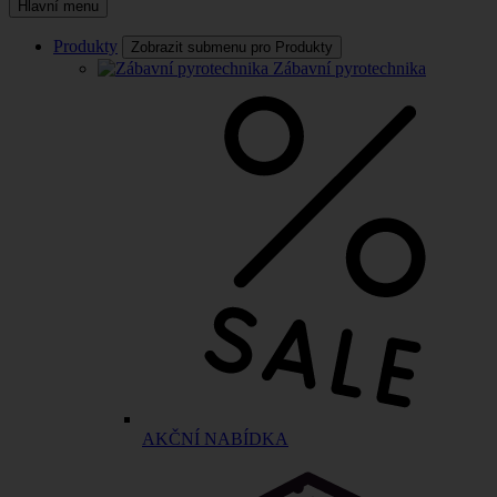
Hlavní menu
Produkty
Zobrazit submenu pro Produkty
Zábavní pyrotechnika
AKČNÍ NABÍDKA