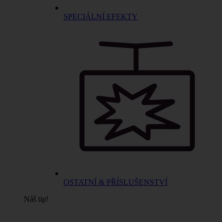
SPECIÁLNÍ EFEKTY
OSTATNÍ & PŘÍSLUŠENSTVÍ
Náš tip!