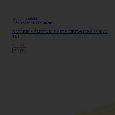
Koupit produkt
Kód zboží:
BATV3620E
BATERIE VÝMETNIC HAPPY FIREWORKS 36 RAN
12/1
605 Kč
Koupit