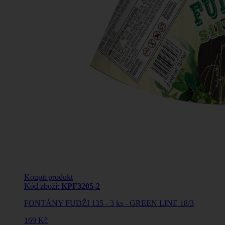
Koupit produkt
Kód zboží:
KPF3205-2
FONTÁNY FUDŽI 135 - 3 ks - GREEN LINE 18/3
169 Kč