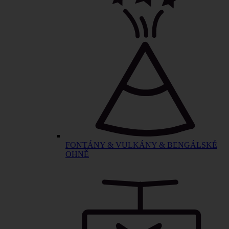
FONTÁNY & VULKÁNY & BENGÁLSKÉ
OHNĚ