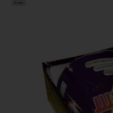
Koupit