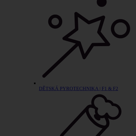
DĚTSKÁ PYROTECHNIKA | F1 & F2