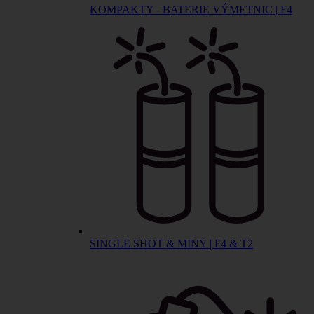
KOMPAKTY - BATERIE VÝMETNIC | F4
SINGLE SHOT & MINY | F4 & T2