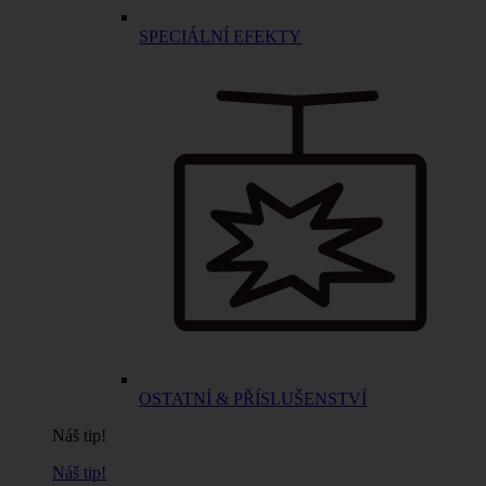
SPECIÁLNÍ EFEKTY
OSTATNÍ & PŘÍSLUŠENSTVÍ
Náš tip!
Náš tip!