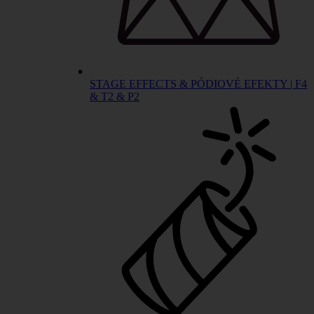
STAGE EFFECTS & PÓDIOVÉ EFEKTY | F4
& T2 & P2