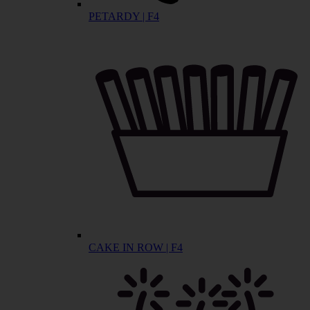
PETARDY | F4
CAKE IN ROW | F4