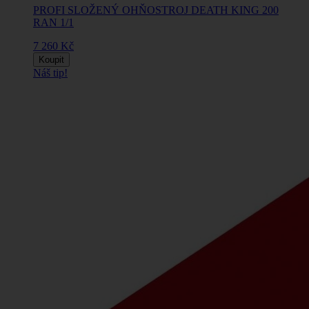
PROFI SLOŽENÝ OHŇOSTROJ DEATH KING 200
RAN 1/1
7 260 Kč
Koupit
Náš tip!