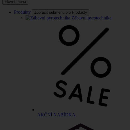
Hlavní menu
Produkty
Zobrazit submenu pro Produkty
Zábavní pyrotechnika
AKČNÍ NABÍDKA