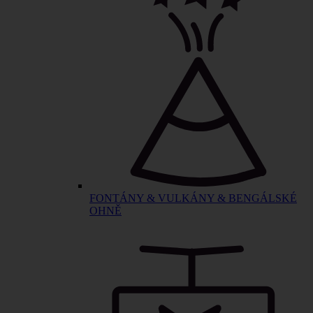
FONTÁNY & VULKÁNY & BENGÁLSKÉ
OHNĚ