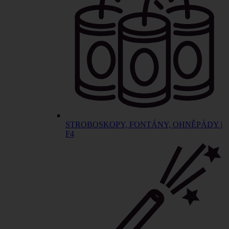
STROBOSKOPY, FONTÁNY, OHNĚPÁDY |
F4