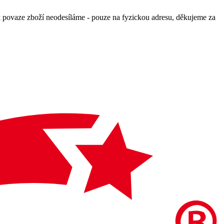
povaze zboží neodesíláme - pouze na fyzickou adresu, děkujeme za