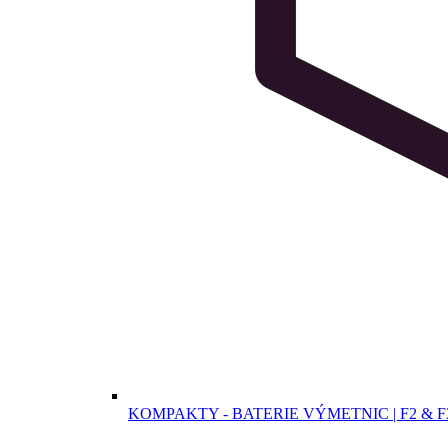
KOMPAKTY - BATERIE VÝMETNIC | F2 & F