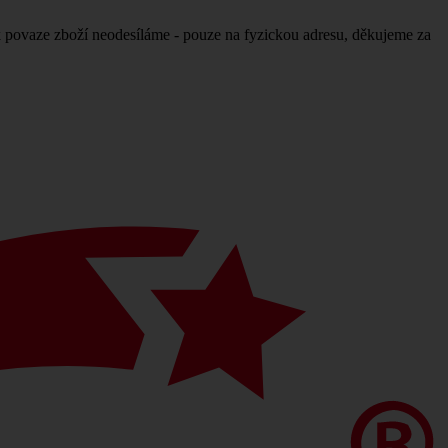
povaze zboží neodesíláme - pouze na fyzickou adresu, děkujeme za