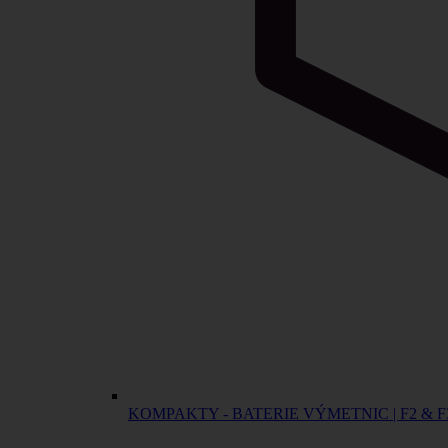
KOMPAKTY - BATERIE VÝMETNIC | F2 & F