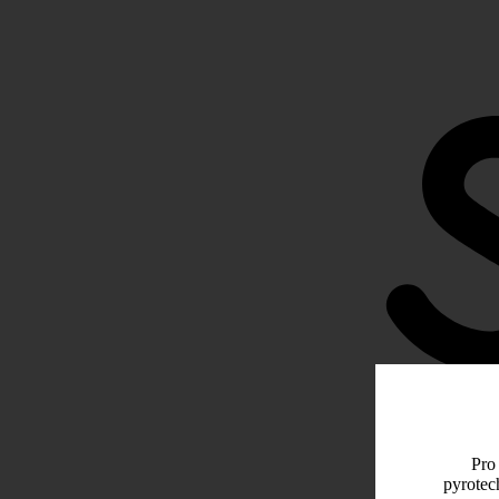
Pro 
pyrotec