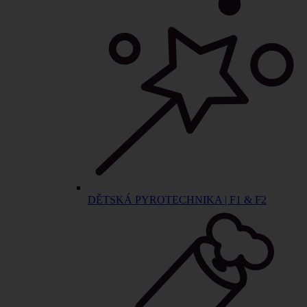
DĚTSKÁ PYROTECHNIKA | F1 & F2