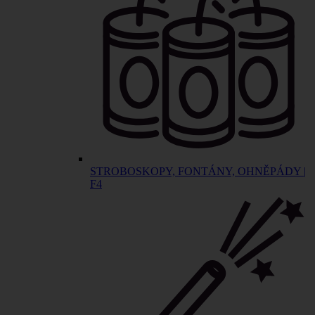
STROBOSKOPY, FONTÁNY, OHNĚPÁDY |
F4