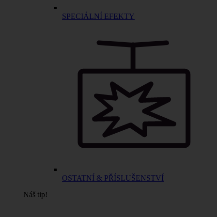
SPECIÁLNÍ EFEKTY
OSTATNÍ & PŘÍSLUŠENSTVÍ
Náš tip!