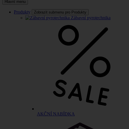
Hlavní menu
Produkty
Zobrazit submenu pro Produkty
Zábavní pyrotechnika
AKČNÍ NABÍDKA