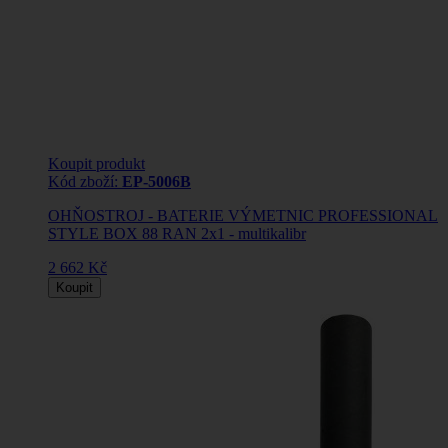
Koupit produkt
Kód zboží:
EP-5006B
OHŇOSTROJ - BATERIE VÝMETNIC PROFESSIONAL
STYLE BOX 88 RAN 2x1 - multikalibr
2 662 Kč
Koupit