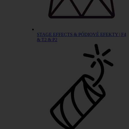
STAGE EFFECTS & PÓDIOVÉ EFEKTY | F4
& T2 & P2