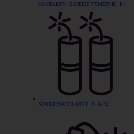
KOMPAKTY - BATERIE VÝMETNIC | F4
SINGLE SHOT & MINY | F4 & T2