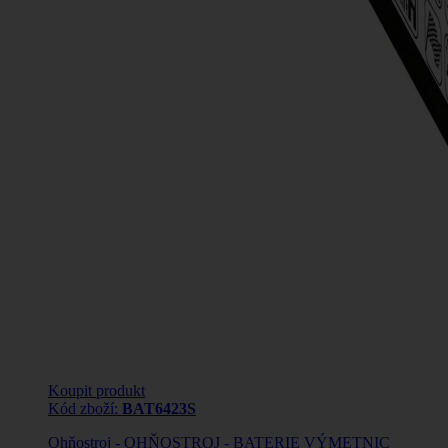
Koupit produkt
Kód zboží:
BAT6423S
Ohňostroj - OHŇOSTROJ - BATERIE VÝMETNIC