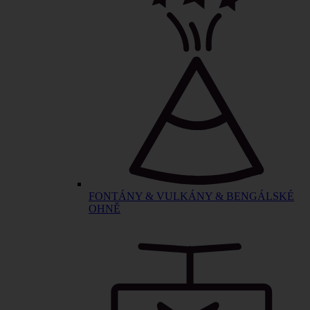
FONTÁNY & VULKÁNY & BENGÁLSKÉ
OHNĚ