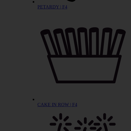
PETARDY | F4
CAKE IN ROW | F4