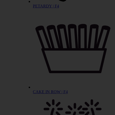
PETARDY | F4
CAKE IN ROW | F4