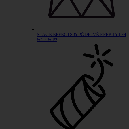
STAGE EFFECTS & PÓDIOVÉ EFEKTY | F4
& T2 & P2