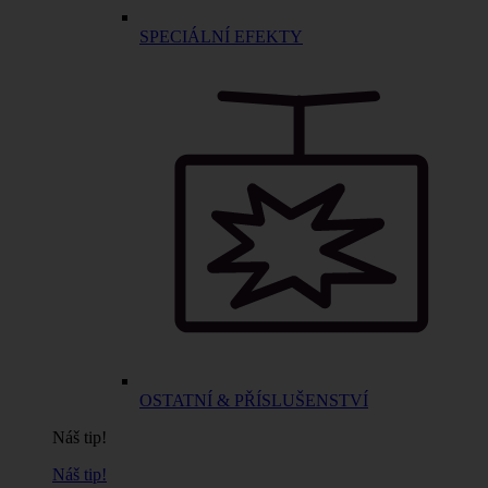
SPECIÁLNÍ EFEKTY
OSTATNÍ & PŘÍSLUŠENSTVÍ
Náš tip!
Náš tip!