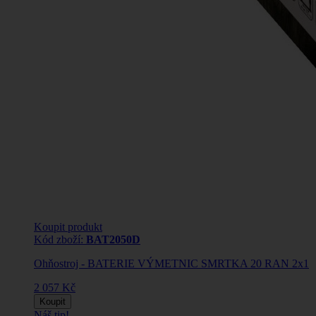
Koupit produkt
Kód zboží:
BAT2050D
Ohňostroj - BATERIE VÝMETNIC SMRTKA 20 RAN 2x1
2 057 Kč
Koupit
Náš tip!