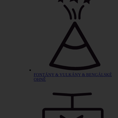
FONTÁNY & VULKÁNY & BENGÁLSKÉ
OHNĚ