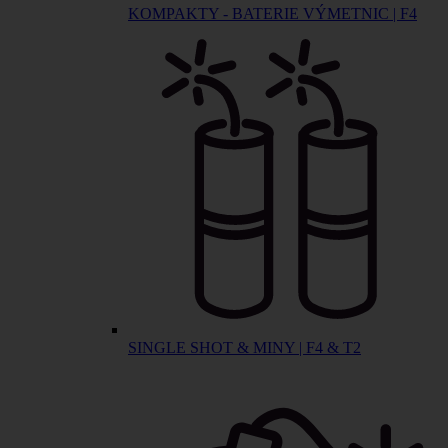
KOMPAKTY - BATERIE VÝMETNIC | F4
SINGLE SHOT & MINY | F4 & T2