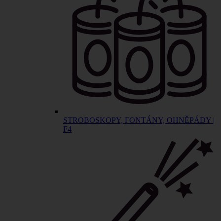
STROBOSKOPY, FONTÁNY, OHNĚPÁDY |
F4