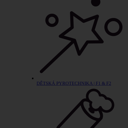
DĚTSKÁ PYROTECHNIKA | F1 & F2