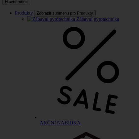
Hlavní menu
Produkty
Zobrazit submenu pro Produkty
Zábavní pyrotechnika
AKČNÍ NABÍDKA