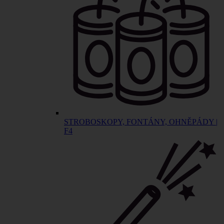
STROBOSKOPY, FONTÁNY, OHNĚPÁDY |
F4