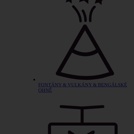
FONTÁNY & VULKÁNY & BENGÁLSKÉ
OHNĚ