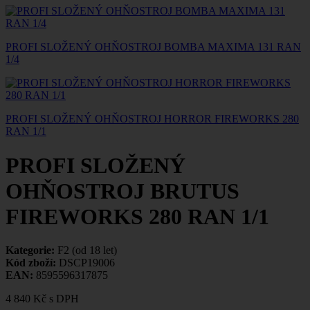
PROFI SLOŽENÝ OHŇOSTROJ BOMBA MAXIMA 131 RAN
1/4
PROFI SLOŽENÝ OHŇOSTROJ HORROR FIREWORKS 280
RAN 1/1
PROFI SLOŽENÝ
OHŇOSTROJ BRUTUS
FIREWORKS 280 RAN 1/1
Kategorie:
F2 (od 18 let)
Kód zboží:
DSCP19006
EAN:
8595596317875
4 840 Kč
s DPH