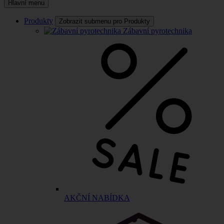
Hlavní menu
Produkty
Zobrazit submenu pro Produkty
Zábavní pyrotechnika
AKČNÍ NABÍDKA