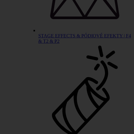
STAGE EFFECTS & PÓDIOVÉ EFEKTY | F4
& T2 & P2