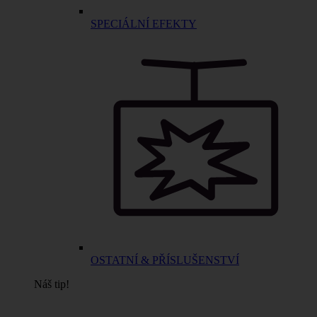
SPECIÁLNÍ EFEKTY
OSTATNÍ & PŘÍSLUŠENSTVÍ
Náš tip!