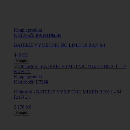
Koupit produkt
Kód zboží:
BATH1925B
BATERIE VÝMETNIC NO LIMIT 19 RAN 8/1
446 Kč
Koupit
Koupit produkt
Kód zboží:
U7366
Ohňostroj - BATERIE VÝMETNIC MIXED BOX 1 - 54
RAN 2/1
2 178 Kč
Koupit