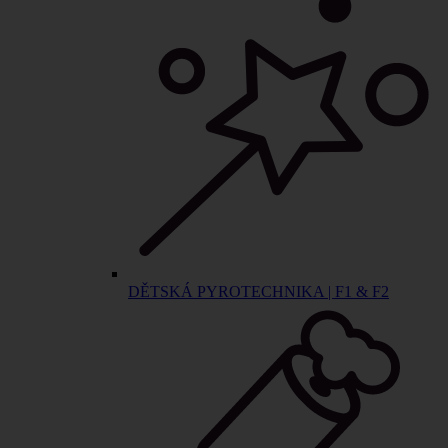
DĚTSKÁ PYROTECHNIKA | F1 & F2