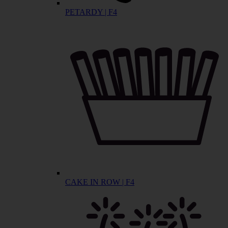
PETARDY | F4
CAKE IN ROW | F4