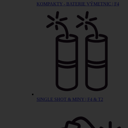
KOMPAKTY - BATERIE VÝMETNIC | F4
SINGLE SHOT & MINY | F4 & T2