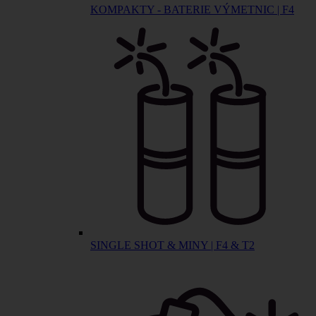
KOMPAKTY - BATERIE VÝMETNIC | F4
SINGLE SHOT & MINY | F4 & T2