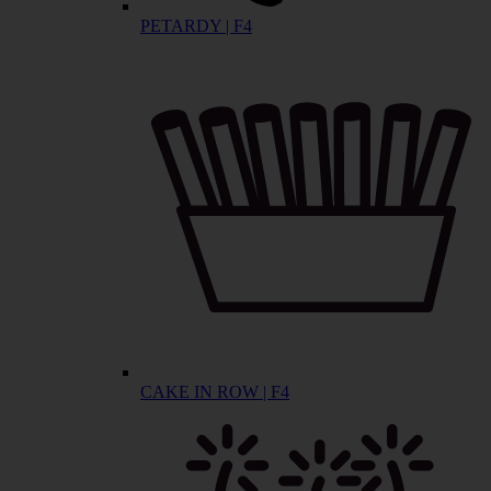
PETARDY | F4
CAKE IN ROW | F4