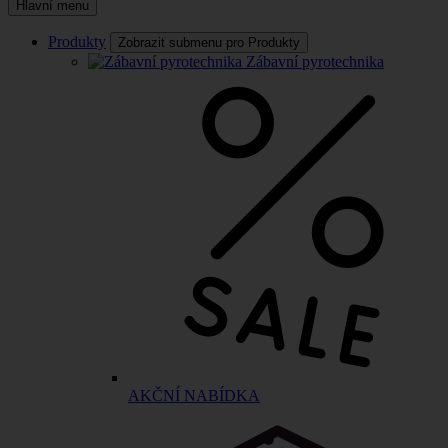
Hlavní menu
Produkty
Zobrazit submenu pro Produkty
Zábavní pyrotechnika
AKČNÍ NABÍDKA