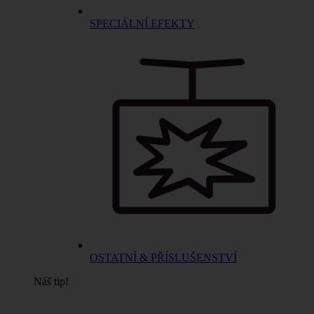
SPECIÁLNÍ EFEKTY
OSTATNÍ & PŘÍSLUŠENSTVÍ
Náš tip!