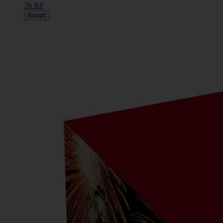
36 Kč
Koupit