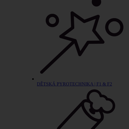
DĚTSKÁ PYROTECHNIKA | F1 & F2