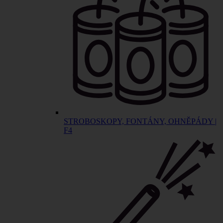
STROBOSKOPY, FONTÁNY, OHNĚPÁDY |
F4