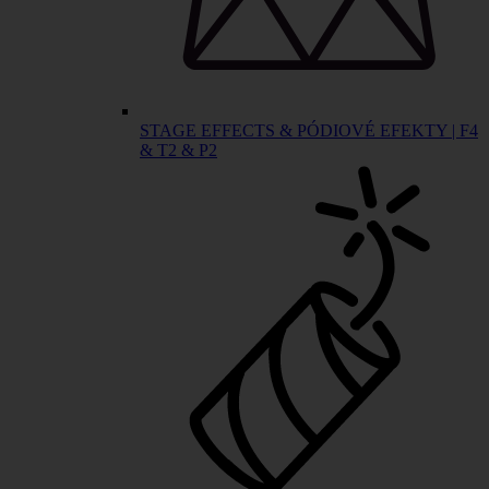
STAGE EFFECTS & PÓDIOVÉ EFEKTY | F4
& T2 & P2