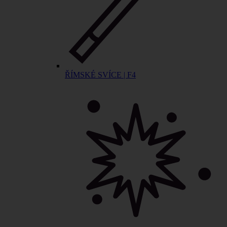
ŘÍMSKÉ SVÍCE | F4