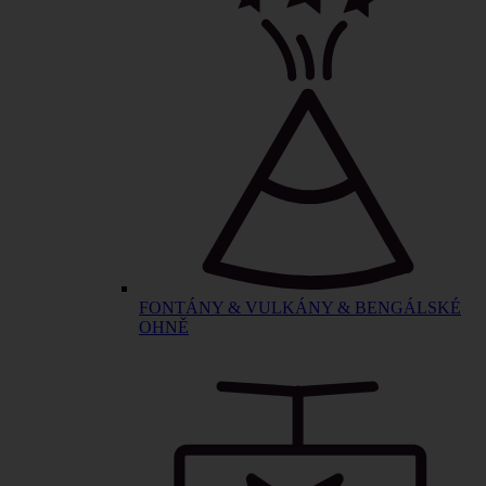
FONTÁNY & VULKÁNY & BENGÁLSKÉ
OHNĚ