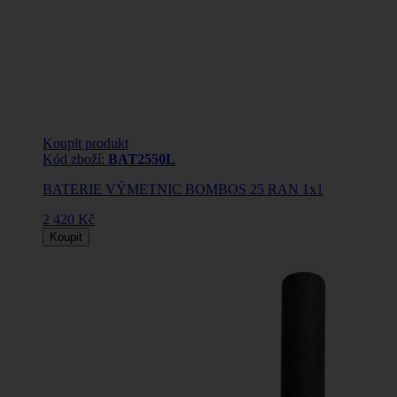
Koupit produkt
Kód zboží:
BAT2550L
BATERIE VÝMETNIC BOMBOS 25 RAN 1x1
2 420 Kč
Koupit