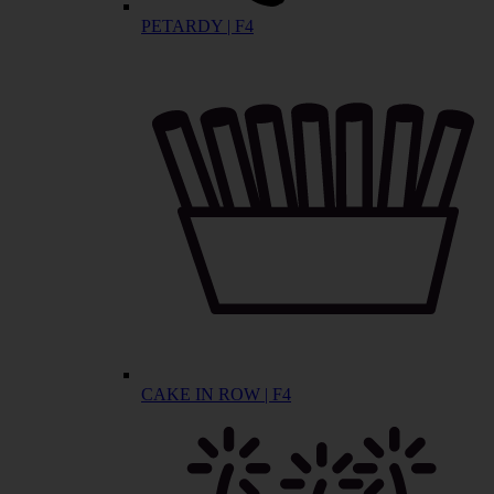
PETARDY | F4
CAKE IN ROW | F4