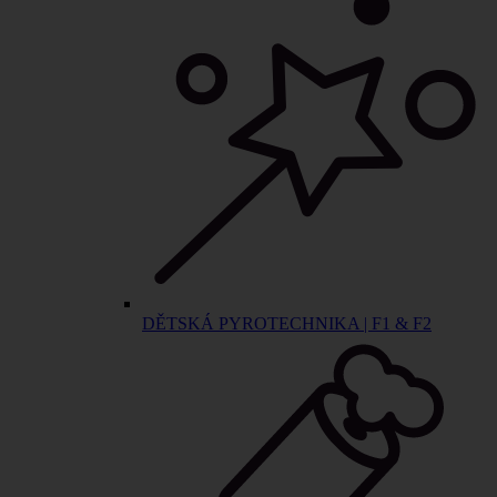
DĚTSKÁ PYROTECHNIKA | F1 & F2