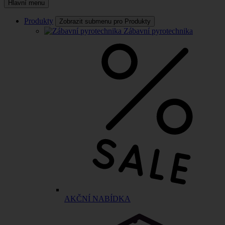
Hlavní menu
Produkty
Zobrazit submenu pro Produkty
Zábavní pyrotechnika
AKČNÍ NABÍDKA