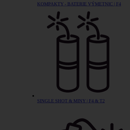
KOMPAKTY - BATERIE VÝMETNIC | F4
SINGLE SHOT & MINY | F4 & T2