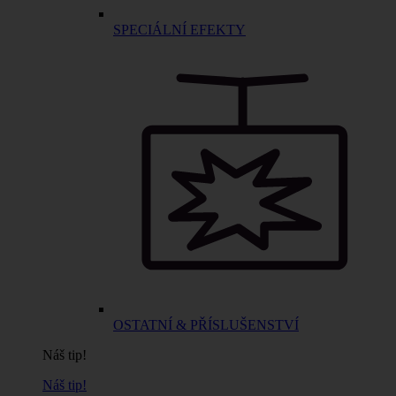
SPECIÁLNÍ EFEKTY
OSTATNÍ & PŘÍSLUŠENSTVÍ
Náš tip!
Náš tip!