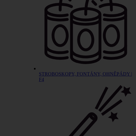
STROBOSKOPY, FONTÁNY, OHNĚPÁDY |
F4