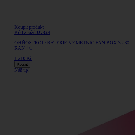
Koupit produkt
Kód zboží:
U7324
OHŇOSTROJ / BATERIE VÝMETNIC FAN BOX 3 - 30
RAN 4/1
1 210 Kč
Koupit
Náš tip!