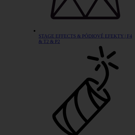
STAGE EFFECTS & PÓDIOVÉ EFEKTY | F4
& T2 & P2