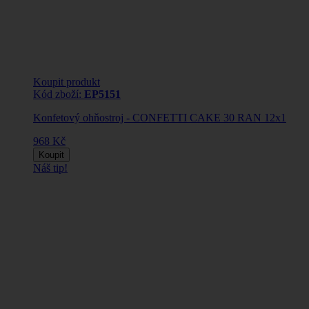
Koupit produkt
Kód zboží:
EP5151
Konfetový ohňostroj - CONFETTI CAKE 30 RAN 12x1
968 Kč
Koupit
Náš tip!