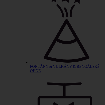
FONTÁNY & VULKÁNY & BENGÁLSKÉ
OHNĚ