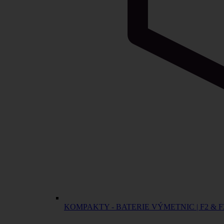
KOMPAKTY - BATERIE VÝMETNIC | F2 & F