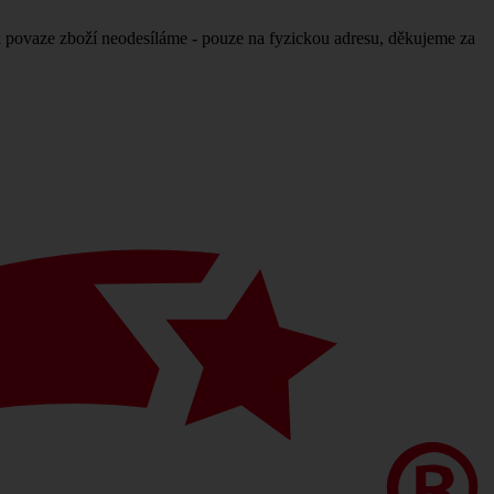
povaze zboží neodesíláme - pouze na fyzickou adresu, děkujeme za