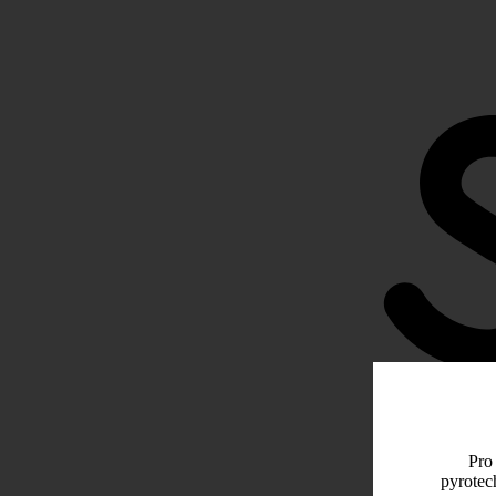
Pro 
pyrotec