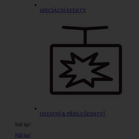
SPECIÁLNÍ EFEKTY
OSTATNÍ & PŘÍSLUŠENSTVÍ
Náš tip!
Náš tip!