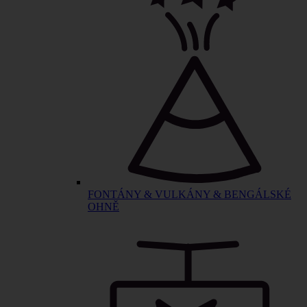
FONTÁNY & VULKÁNY & BENGÁLSKÉ
OHNĚ