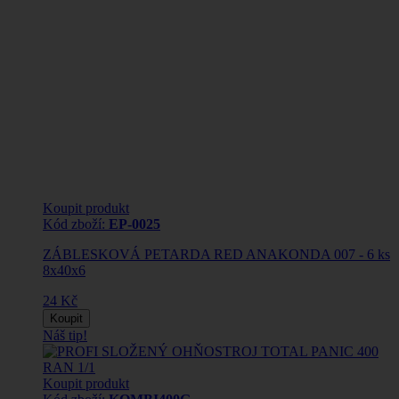
Koupit produkt
Kód zboží:
EP-0025
ZÁBLESKOVÁ PETARDA RED ANAKONDA 007 - 6 ks
8x40x6
24 Kč
Koupit
Náš tip!
Koupit produkt