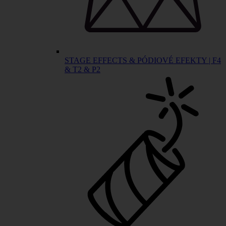
STAGE EFFECTS & PÓDIOVÉ EFEKTY | F4
& T2 & P2