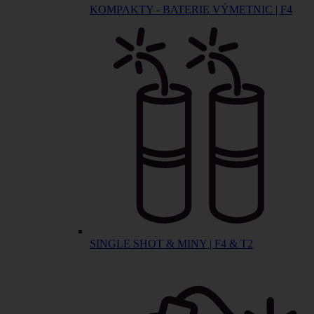
KOMPAKTY - BATERIE VÝMETNIC | F4
SINGLE SHOT & MINY | F4 & T2