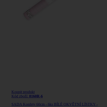
Koupit produkt
Kód zboží:
8160R-6
SADA Konfety 60cm - 6ks BÍLÉ OKVĚTNÍ LÍSTKY -