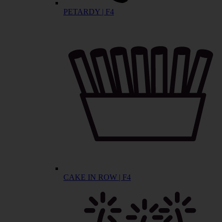
PETARDY | F4
CAKE IN ROW | F4