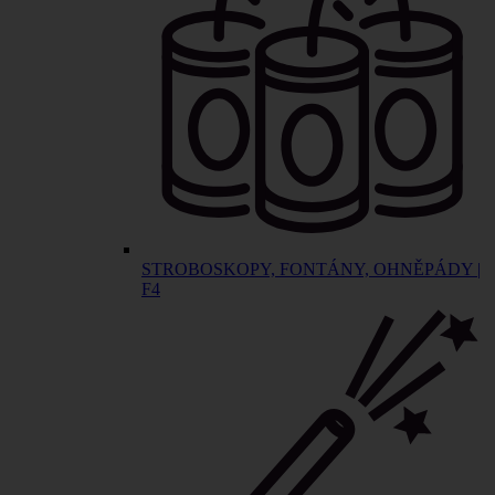
STROBOSKOPY, FONTÁNY, OHNĚPÁDY |
F4