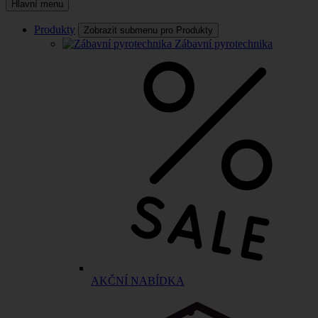
Hlavní menu
Produkty
Zobrazit submenu pro Produkty
Zábavní pyrotechnika
AKČNÍ NABÍDKA