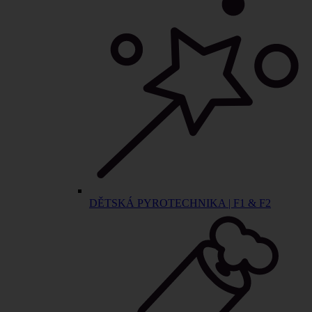
DĚTSKÁ PYROTECHNIKA | F1 & F2