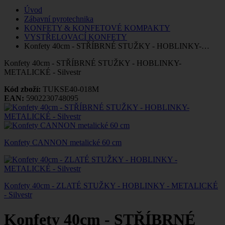
Úvod
Zábavní pyrotechnika
KONFETY & KONFETOVÉ KOMPAKTY
VYSTŘELOVACÍ KONFETY
Konfety 40cm - STŘÍBRNÉ STUŽKY - HOBLINKY-…
Konfety 40cm - STŘÍBRNÉ STUŽKY - HOBLINKY-
METALICKÉ - Silvestr
Kód zboží:
TUKSE40-018M
EAN:
5902230748095
Konfety CANNON metalické 60 cm
Konfety 40cm - ZLATÉ STUŽKY - HOBLINKY - METALICKÉ
- Silvestr
Konfety 40cm - STŘÍBRNÉ