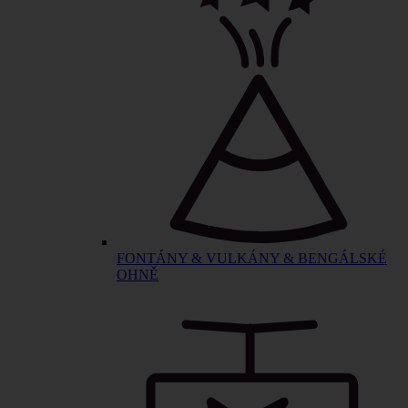
FONTÁNY & VULKÁNY & BENGÁLSKÉ
OHNĚ