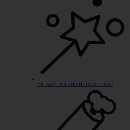
DĚTSKÁ PYROTECHNIKA | F1 & F2