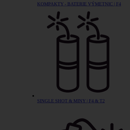
KOMPAKTY - BATERIE VÝMETNIC | F4
SINGLE SHOT & MINY | F4 & T2