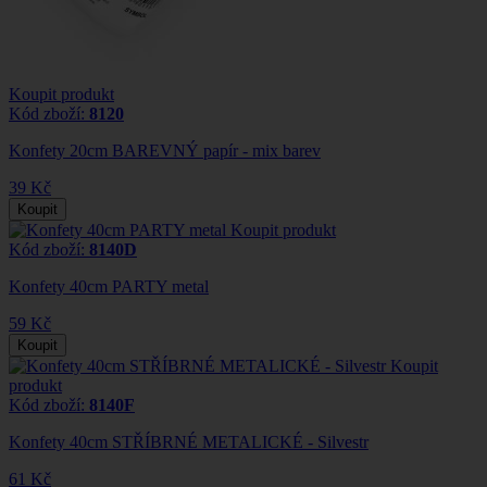
Koupit produkt
Kód zboží:
8120
Konfety 20cm BAREVNÝ papír - mix barev
39 Kč
Koupit
Koupit produkt
Kód zboží:
8140D
Konfety 40cm PARTY metal
59 Kč
Koupit
Koupit
produkt
Kód zboží:
8140F
Konfety 40cm STŘÍBRNÉ METALICKÉ - Silvestr
61 Kč