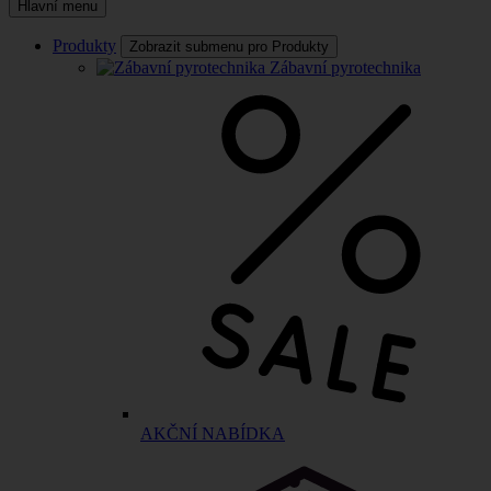
Hlavní menu
Produkty
Zobrazit submenu pro Produkty
Zábavní pyrotechnika
AKČNÍ NABÍDKA