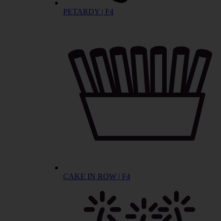
PETARDY | F4
CAKE IN ROW | F4