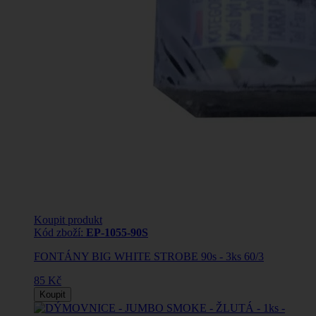
Koupit produkt
Kód zboží:
EP-1055-90S
FONTÁNY BIG WHITE STROBE 90s - 3ks 60/3
85 Kč
Koupit