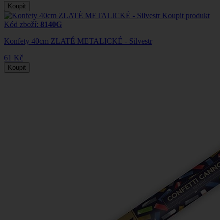
Koupit
Koupit produkt
Kód zboží:
8140G
Konfety 40cm ZLATÉ METALICKÉ - Silvestr
61 Kč
Koupit