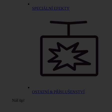
SPECIÁLNÍ EFEKTY
OSTATNÍ & PŘÍSLUŠENSTVÍ
Náš tip!