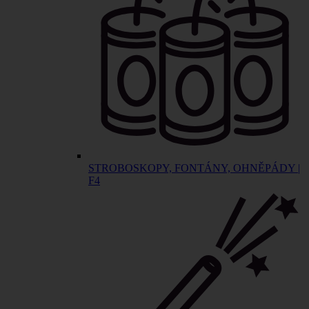
STROBOSKOPY, FONTÁNY, OHNĚPÁDY |
F4