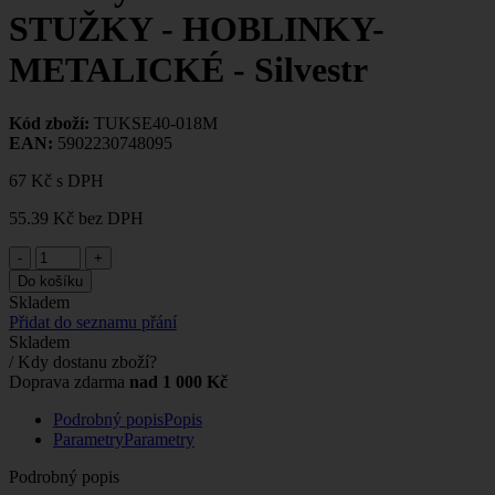
STUŽKY - HOBLINKY-
METALICKÉ - Silvestr
Kód zboží:
TUKSE40-018M
EAN:
5902230748095
67 Kč
s DPH
55.39 Kč
bez DPH
-
+
Do košíku
Skladem
Přidat do seznamu přání
Skladem
/ Kdy dostanu zboží?
Doprava zdarma
nad 1 000 Kč
Podrobný popis
Popis
Parametry
Parametry
Podrobný popis