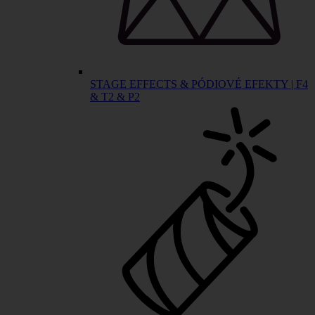
STAGE EFFECTS & PÓDIOVÉ EFEKTY | F4
& T2 & P2