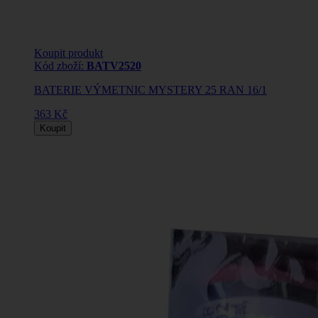
Koupit produkt
Kód zboží:
BATV2520
BATERIE VÝMETNIC MYSTERY 25 RAN 16/1
363 Kč
Koupit