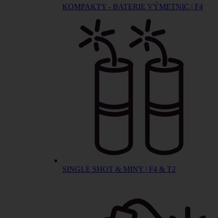
KOMPAKTY - BATERIE VÝMETNIC | F4
SINGLE SHOT & MINY | F4 & T2