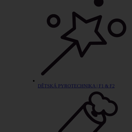
DĚTSKÁ PYROTECHNIKA | F1 & F2