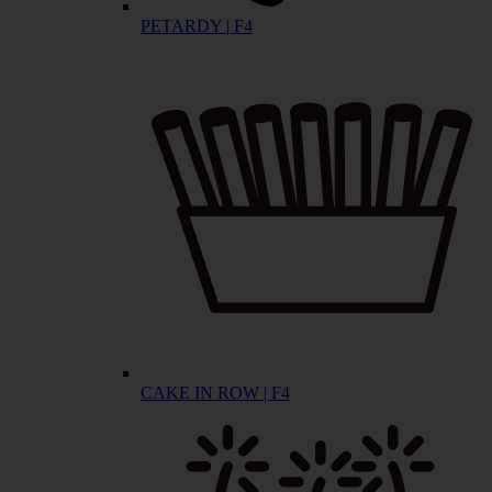
PETARDY | F4
CAKE IN ROW | F4