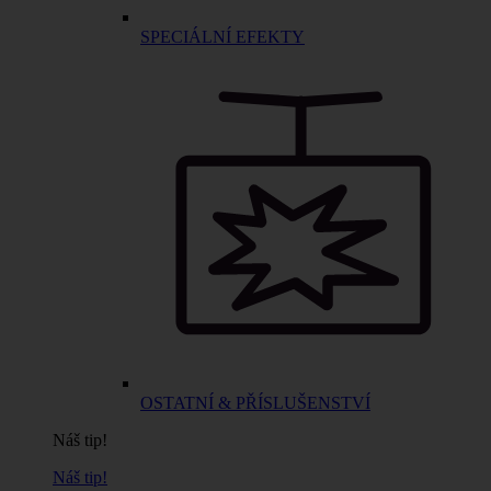
SPECIÁLNÍ EFEKTY
OSTATNÍ & PŘÍSLUŠENSTVÍ
Náš tip!
Náš tip!