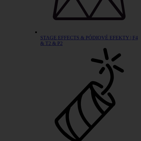
STAGE EFFECTS & PÓDIOVÉ EFEKTY | F4
& T2 & P2