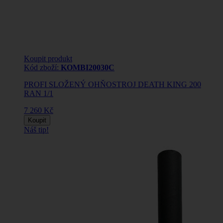
Koupit produkt
Kód zboží:
KOMBI20030C
PROFI SLOŽENÝ OHŇOSTROJ DEATH KING 200
RAN 1/1
7 260 Kč
Koupit
Náš tip!