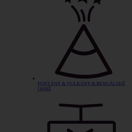
FONTÁNY & VULKÁNY & BENGÁLSKÉ
OHNĚ