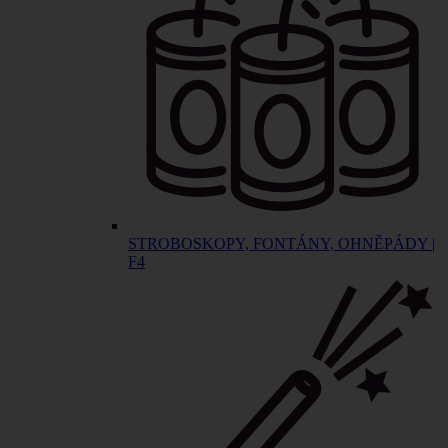
STROBOSKOPY, FONTÁNY, OHNĚPÁDY |
F4