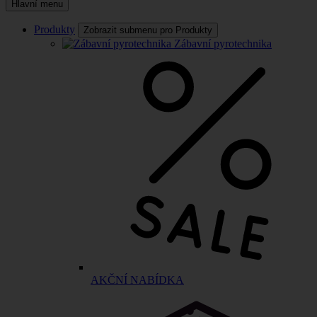
Hlavní menu
Produkty
Zobrazit submenu pro Produkty
Zábavní pyrotechnika
AKČNÍ NABÍDKA