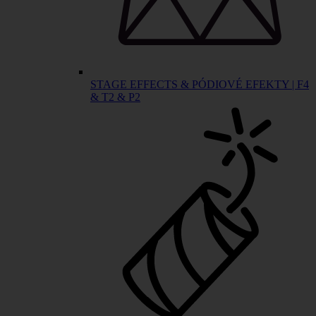
STAGE EFFECTS & PÓDIOVÉ EFEKTY | F4
& T2 & P2