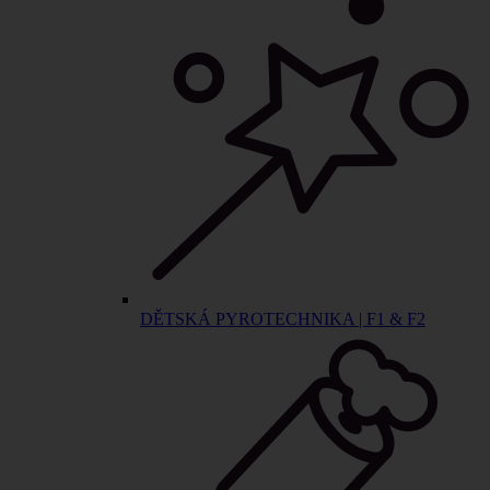
DĚTSKÁ PYROTECHNIKA | F1 & F2