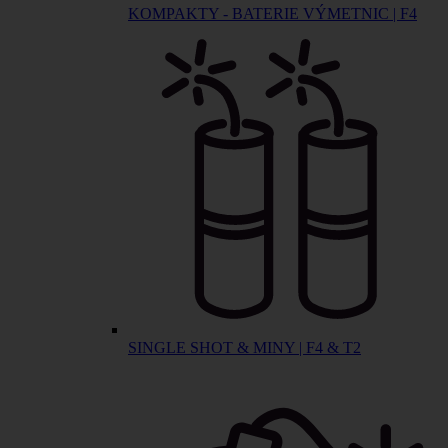
KOMPAKTY - BATERIE VÝMETNIC | F4
SINGLE SHOT & MINY | F4 & T2