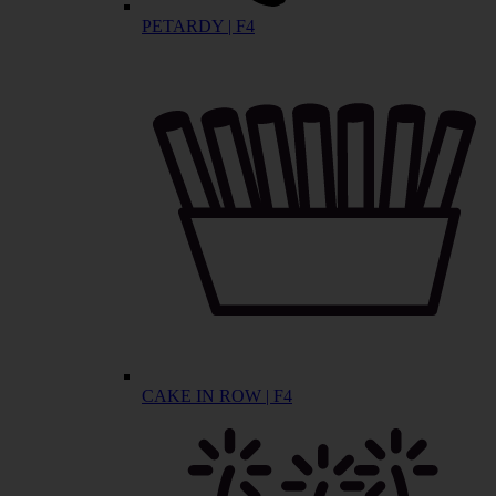
PETARDY | F4
CAKE IN ROW | F4