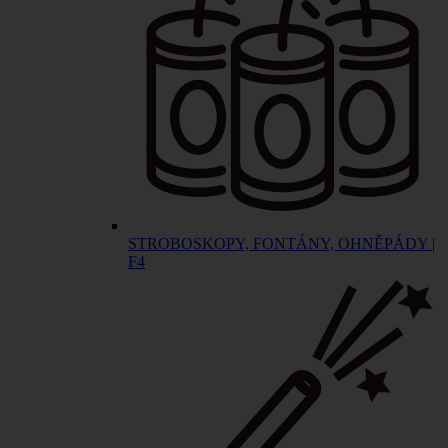
STROBOSKOPY, FONTÁNY, OHNĚPÁDY |
F4