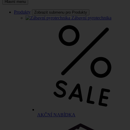
Hlavní menu
Produkty
Zobrazit submenu pro Produkty
Zábavní pyrotechnika
AKČNÍ NABÍDKA