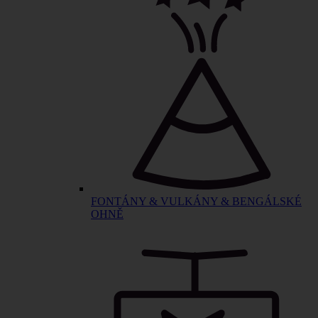
FONTÁNY & VULKÁNY & BENGÁLSKÉ
OHNĚ