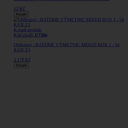
12 Kč
Koupit
Koupit produkt
Kód zboží:
U7366
Ohňostroj - BATERIE VÝMETNIC MIXED BOX 1 - 54
RAN 2/1
2 178 Kč
Koupit