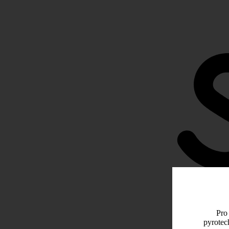
Pro 
pyrotec