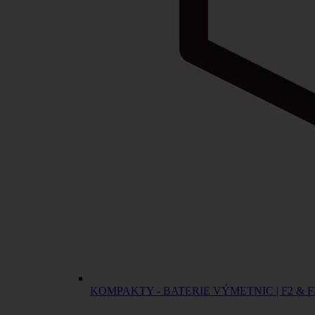
KOMPAKTY - BATERIE VÝMETNIC | F2 & F