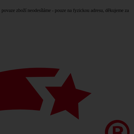
povaze zboží neodesíláme - pouze na fyzickou adresu, děkujeme za