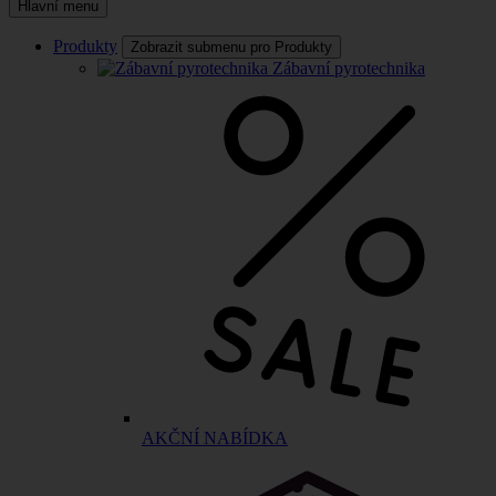
Hlavní menu
Produkty
Zobrazit submenu pro Produkty
Zábavní pyrotechnika
AKČNÍ NABÍDKA