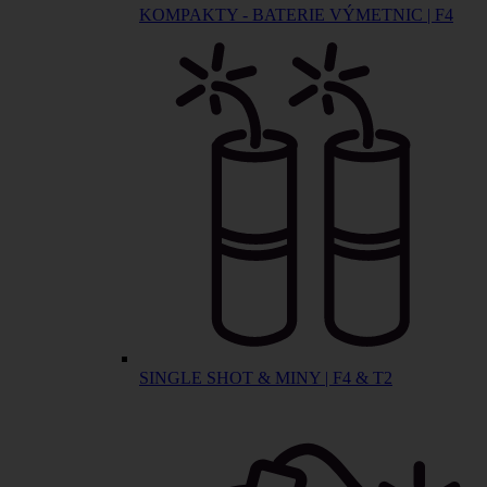
KOMPAKTY - BATERIE VÝMETNIC | F4
SINGLE SHOT & MINY | F4 & T2