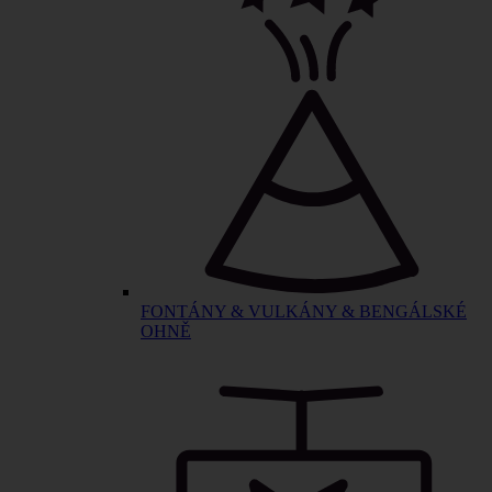
FONTÁNY & VULKÁNY & BENGÁLSKÉ
OHNĚ