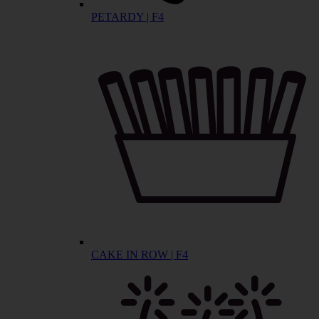
PETARDY | F4
CAKE IN ROW | F4