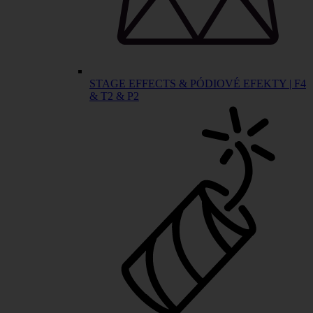
STAGE EFFECTS & PÓDIOVÉ EFEKTY | F4
& T2 & P2