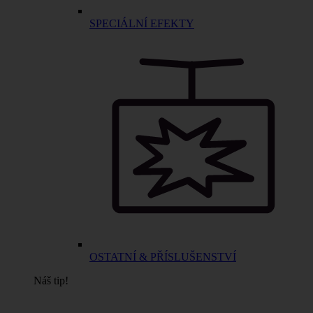
SPECIÁLNÍ EFEKTY
OSTATNÍ & PŘÍSLUŠENSTVÍ
Náš tip!