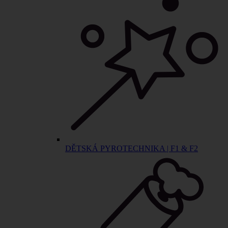
DĚTSKÁ PYROTECHNIKA | F1 & F2