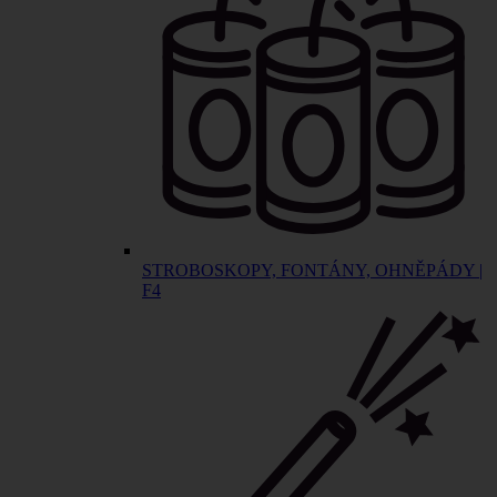
STROBOSKOPY, FONTÁNY, OHNĚPÁDY |
F4