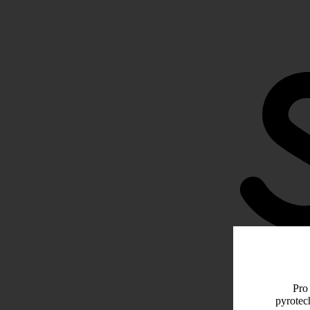
Pro 
pyrotec