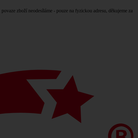
povaze zboží neodesíláme - pouze na fyzickou adresu, děkujeme za