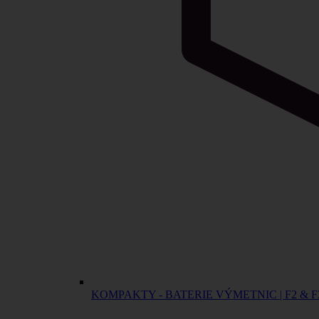
KOMPAKTY - BATERIE VÝMETNIC | F2 & F